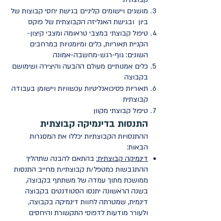
מושגים ויישומים קליניים בגישת יחסי קבוצות של
ביון ובגישת האנליזה הקבוצתית של פוקס
טיפול קבוצתי במצבי טראומה ומצבי קיצון-
הקניית תאוריות, כלים ומיומנויות במרחבים
השונים: גוף-רגש-מחשבה-אמונה
כלים אמנותיים מעולם ההבעה והיצירה ושימושם
בקבוצה
תאוריות פסיכואנליטיות עכשוויות ויישומן בעבודה
קבוצתית
טיפול קבוצתי מקוון
התנסות בדינמיקה קבוצתית
ההתנסויות הקבוצתיות יכללו את המסגרות
הבאות:
דינמיקה קבוצתית:
בהתאם להבנה שתהליך
ההתגבשות כמטפל/ת קבוצתי/ת מחייב התנסות
ממושכת מתוך עמדה של משתתף בקבוצה,
בשנה הראשונה יתנסו הסטודנטים בקבוצה
דינמית, שמטרתה לחוות דינמיקה בקבוצה,
ולעורר מודעות לדפוסי התקשורת והיחסים