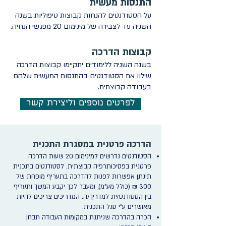
התנסות מעשית
על הסטודנטים להנחות קבוצות טיפוליות בשנה
השניה עד לצבירה של מינימום 20 מפגשי הנחיה.
קבוצות הדרכה
בשנה השניה ללימודים יתקיימו קבוצות הדרכה
שילוו את הסטודנטים בהתנסות המעשית שלהם
בעבודה קבוצתית.
לפרטים נוספים וליצירת קשר
הדרכה פרטנית במסגרת התכנית
הסטודנטים נדרשים למינימום 20 שעות הדרכה
פרטנית בפסיכותרפיה קבוצתית. לסטודנטים בתכנית
תינתן אפשרות לפנות להדרכה בתעריף מופחת של
300 ₪ (כולל מע"מ), ומעבר לכך יקבע המשך ותעריף
בין הסטודנט/ית למדריך/ה. המדריכים צריכים להיות
מאושרים ע"י סגל התכנית.
הכרה בהדרכה שניתנת במקומות העבודה תבחן