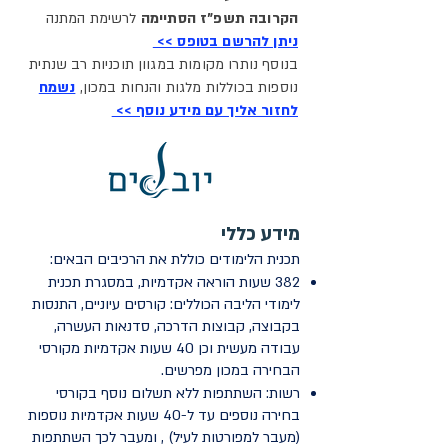
הקרובה תשפ"ז הסתיימה
לרשימת המתנה
ניתן להרשם בטופס >>
בנוסף נותרו מקומות במגוון תוכניות רב שנתית
נוספות בכוללות מלגות והנחות במכון,
נשמח
לחזור אליך עם מידע נוסף >>
מידע כללי
תכנית הלימודים כוללת את הרכיבים הבאים:
382 שעות הוראה אקדמיות, במסגרת תכנית
לימודי הליבה הכוללים: קורסים עיוניים, התנסות
בקבוצה, קבוצות הדרכה, סדנאות העשרה,
עבודה מעשית וכן 40 שעות אקדמיות מקורסי
הבחירה במכון מפרשים.
רשות: השתתפות ללא תשלום נוסף בקורסי
בחירה נוספים עד ל-40 שעות אקדמיות נוספות
(מעבר למפורטות לעיל) , ומעבר לכך השתתפות