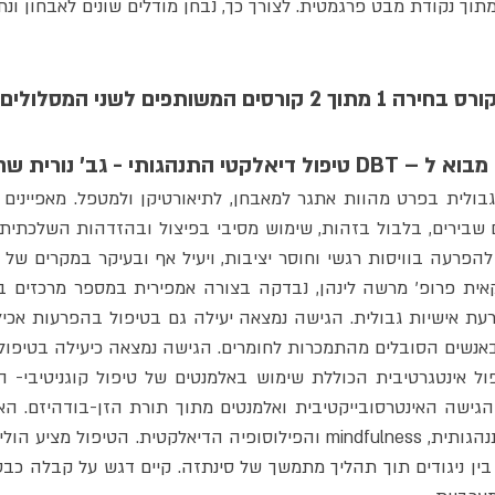
תוך נקודת מבט פרגמטית. לצורך כך, נבחן מודלים שונים לאבחון ונת
ורס בחירה 1 מתוך 2 קורסים המשותפים לשני המסלולים: