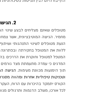
הזן-בודהיזם לבין תפיסות פסיכולוגיות מ
2. הגישה מוטיבציונית: כיצד לסייע למטופלים להשתנות / גב' אורית קובץ'
תוך הימנעות מכוונת מעימות. 
וטכניקות טיפוליות אחרות ומהווה מסגרת 
לכל אורכו, משלב הדגמות ותרגולים מגוו