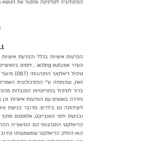
הפתולוגיה לקליניקה ונחקור את הנושא מ
ק
1. מבוא ל – DBT טיפול דיאלקטי התנהגותי - גב' נורית שחר