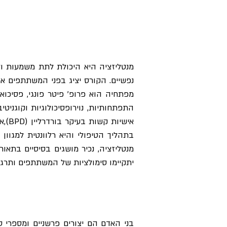
יתקיימו סימולציות של המשתתפים ותרגול