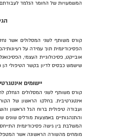
המשמעויות של החומר הנלמד לעבודתם ה
הגי
שישמש כבסיס לדיון בקשר הטיפולי הן כמ
יישומים אינטגרטי
מומחים מהשורה הראשונה אשר המטפלים ב-CBT מעמדה אינטגרטיבית ברוח הגל הראשון, השני והשלישי, במבוגרים ו