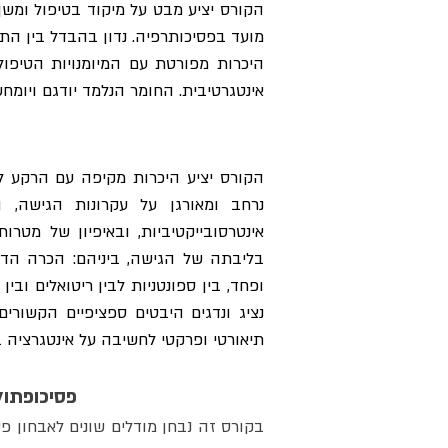
אינטגרטיבית. החומר הנלמד יודגם ויומחש
תיאורטי ופרקטי לחשיבה על אינטגרציה ב
פסיכופתול