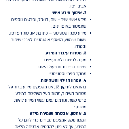
אביב–יפו.
2. איסוף מידע אישי
מידע אישי ישיר – שם, דוא"ל, ופרטים נוספים
שתמסור באופן יזום.
מידע טכני וסטטיסטי – כתובת IP, סוג דפדפן,
שעות שימוש, הנאסף אוטומטית לצרכי שיפור
ובקרה.
3. מטרות עיבוד המידע
מענה לפניות ולמתעניינים.
שיפור השירות ותפעול האתר.
מחקר פנימי וסטטיסטי.
4. עקרון הגילוי והשקיפות
בהתאם לתיקון 13, אנו מספקים מידע ברור על
מטרות העיבוד, זהות בעל השליטה במידע,
פרטי קשר, וגורמים עמם עשוי המידע להיות
משותף.
5. אחסון, אבטחה ושמירת מידע
המכון נוקט אמצעים סבירים כדי להגן על
המידע, אך לא ניתן להבטיח אבטחה מלאה