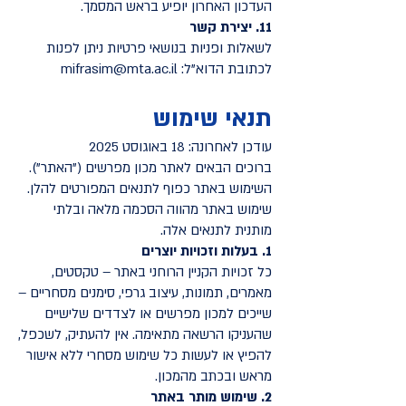
העדכון האחרון יופיע בראש המסמך.
11. יצירת קשר
לשאלות ופניות בנושאי פרטיות ניתן לפנות
לכתובת הדוא"ל:
mifrasim@mta.ac.il
תנאי שימוש
עודכן לאחרונה: 18 באוגוסט 2025
ברוכים הבאים לאתר מכון מפרשים ("האתר").
השימוש באתר כפוף לתנאים המפורטים להלן.
שימוש באתר מהווה הסכמה מלאה ובלתי
מותנית לתנאים אלה.
1. בעלות וזכויות יוצרים
כל זכויות הקניין הרוחני באתר – טקסטים,
מאמרים, תמונות, עיצוב גרפי, סימנים מסחריים –
שייכים למכון מפרשים או לצדדים שלישיים
שהעניקו הרשאה מתאימה. אין להעתיק, לשכפל,
להפיץ או לעשות כל שימוש מסחרי ללא אישור
מראש ובכתב מהמכון.
2. שימוש מותר באתר