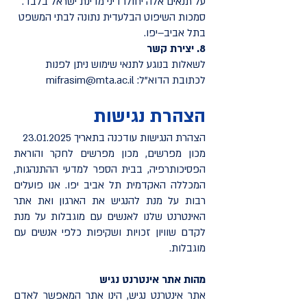
על תנאים אלה יחולו דיני מדינת ישראל בלבד.
סמכות השיפוט הבלעדית נתונה לבתי המשפט
בתל אביב–יפו.
8. יצירת קשר
לשאלות בנוגע לתנאי שימוש ניתן לפנות
לכתובת הדוא"ל:
mifrasim@mta.ac.il
הצהרת נגישות
הצהרת הנגישות עודכנה בתאריך
23.01.2025
מכון מפרשים, מכון מפרשים לחקר והוראת
הפסיכותרפיה, בבית הספר למדעי ההתנהגות,
המכללה האקדמית תל אביב יפו. אנו פועלים
רבות על מנת להנגיש את הארגון ואת אתר
האינטרנט שלנו לאנשים עם מוגבלות על מנת
לקדם שוויון זכויות ושקיפות כלפי אנשים עם
מוגבלות.
מהות אתר אינטרנט נגיש
אתר אינטרנט נגיש, הינו אתר המאפשר לאדם