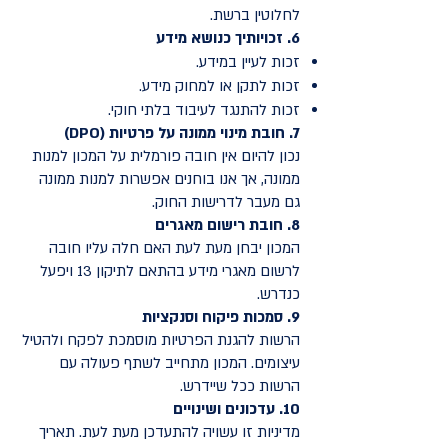
לחלוטין ברשת.
6. זכויותיך כנושא מידע
זכות לעיין במידע.
זכות לתקן או למחוק מידע.
זכות להתנגד לעיבוד בלתי חוקי.
7. חובת מינוי ממונה על פרטיות (DPO)
נכון להיום אין חובה פורמלית על המכון למנות
ממונה, אך אנו בוחנים אפשרות למנות ממונה
גם מעבר לדרישות החוק.
8. חובת רישום מאגרים
המכון יבחן מעת לעת האם חלה עליו חובה
לרשום מאגרי מידע בהתאם לתיקון 13 ויפעל
כנדרש.
9. סמכות פיקוח וסנקציות
הרשות להגנת הפרטיות מוסמכת לפקח ולהטיל
עיצומים. המכון מתחייב לשתף פעולה עם
הרשות ככל שיידרש.
10. עדכונים ושינויים
מדיניות זו עשויה להתעדכן מעת לעת. תאריך