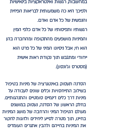
במחשבות, רגשות ואינטראקציות בינאישיות
ולפיכך היא כה משמעותית לבריאות הפיזית
והנפשית של כל אדם ואדם.
רגשותיו ותפיסותיו של כל אדם כלפי המין
והמיניות מושפעים מהתקופה ומהחברה בהן
הוא חי, אבל ניסיונו המיני של כל פרט הוא
ייחודי ומתגבש תוך נקודת ראות אישית
(מסטרס וג'ונסון).
הסדנה תעסוק באינטגרציה של מיניות בטיפול
בשילוב התייחסויות וכלים שונים לעבודה על
מיניות דרך כלים דינמיים סומטיים והתנהגותיים.
בחלק הראשון של הסדנה, נעסוק במושגים
מעולם הטיפול המיני והרחבה של מושג המיניות
בחיינו, תוך מטרה לסייע ליחידים ולזוגות לחקור
את המיניות בחייהם ולהבין אתגרים העומדים