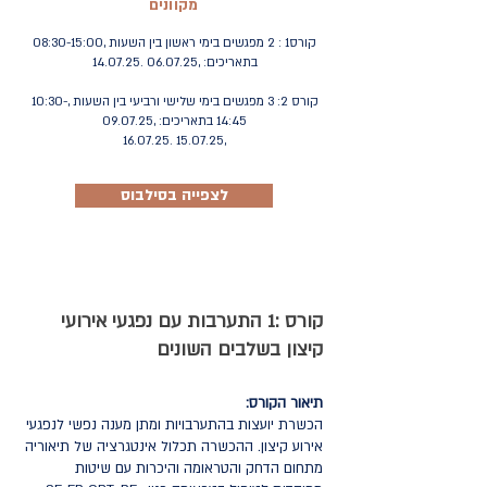
מקוונים
קורס1 : 2 מפגשים בימי ראשון בין השעות ,08:30-15:00
בתאריכים: ,
06.07.25 .14.07.25
קורס 2: 3 מפגשים בימי שלישי ורביעי בין השעות ,10:30-
14:45 בתאריכים: ,09.07.25
15.07.25 .16.07.25
,
לצפייה בסילבוס
קורס :1 התערבות עם נפגעי אירועי
קיצון בשלבים השונים
תיאור הקורס:
הכשרת יועצות בהתערבויות ומתן מענה נפשי לנפגעי
אירוע קיצון. ההכשרה תכלול אינטגרציה של תיאוריה
מתחום הדחק והטראומה והיכרות עם שיטות