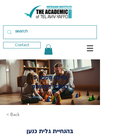
Contact
סדנה מספר 5
׳בשביל המשחק׳
< Back
בהנחיית גלית כנען