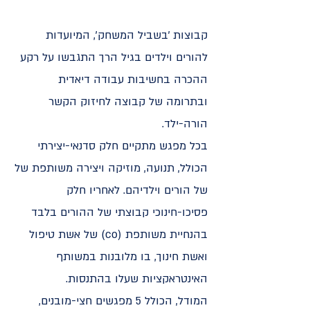
קבוצות 'בשביל המשחק', המיועדות
להורים וילדים בגיל הרך התגבשו על רקע
ההכרה בחשיבות עבודה דיאדית
ובתרומה של קבוצה לחיזוק הקשר
הורה-ילד.
בכל מפגש מתקיים חלק סדנאי-יצירתי
הכולל, תנועה, מוזיקה ויצירה משותפת של
של הורים וילדיהם. לאחריו חלק
פסיכו-חינוכי קבוצתי של ההורים בלבד
בהנחיית משותפת (co) של אשת טיפול
ואשת חינוך, בו מלובנות במשותף
האינטראקציות שעלו בהתנסות.
המודל, הכולל 5 מפגשים חצי-מובנים,