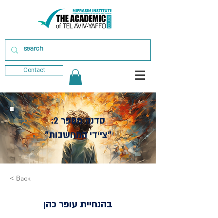
Contact
סדנה מספר 2:
"ציידי המחשבות"
< Back
בהנחיית עופר כהן