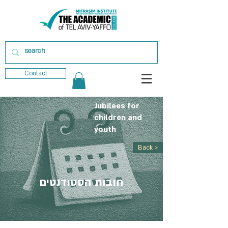
Contact
Jubilees for
children and
youth
Back >
חובות הסטודנטים