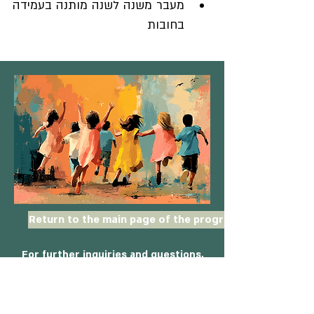
מעבר משנה לשנה מותנה בעמידה 
בחובות
Return to the main page of the program >
For further inquiries and questions,
please contact the
program
coordinator:
|
053-2521-448
|