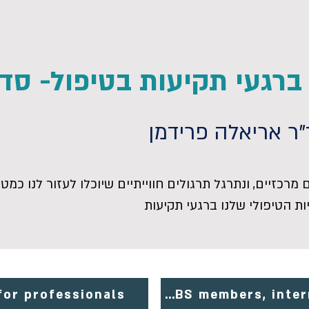
רגעי תקיעות בטיפול- סדנת 
"ר אריאלה פרידמן
דנה נלמד עקרונות FAPים מרכזיים, ונתרגל תרגולים חווייתיים שיוכלו לעזור לנ
ת הטיפולי שלנו ברגעי תקיעות
for professionals
Registration for ACBS members, interns and students