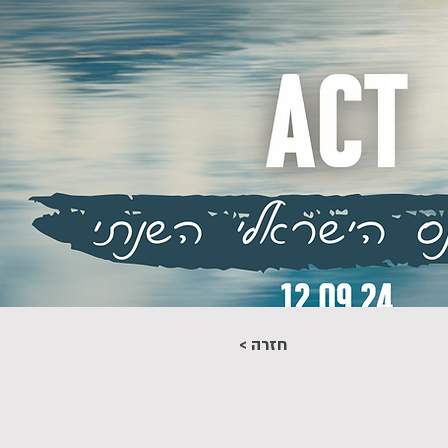
< חזרה