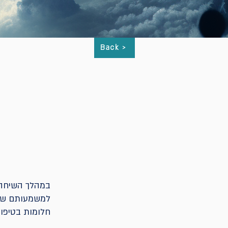
Back >
במהלך השיחה 
למשמעותם של 
חלומות בטיפו.