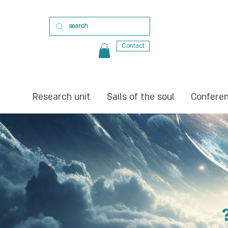
Contact
Research unit
Sails of the soul
Confere