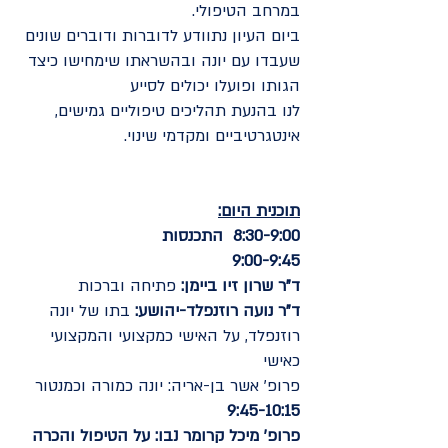
במרחב הטיפולי.
ביום העיון נתוודע לדוברות ודוברים שונים
שעבדו עם יונה ובהשראתו שימחישו כיצד
הגותו ופועלו יכולים לסייע
לנו בהנעת תהליכים טיפוליים גמישים,
אינטגרטיביים ומקדמי שינוי.
תוכנית היום:
8:30-9:00 התכנסות
9:00-9:45
ד"ר שרון זיו ביימן:
פתיחה וברכות
ד"ר נועה רוזנפלד-יהושע:
בתו של יונה
רוזנפלד, על האישי כמקצועי והמקצועי
כאישי
פרופ' אשר בן-אריה: יונה כמורה וכמנטור
9:45-10:15
פרופ' מיכל קרומר נבו: על הטיפול והכרה