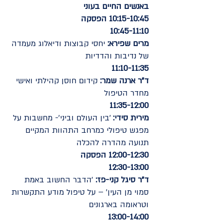
באנשים החיים בעוני
10:15-10:45 הפסקה
10:45-11:10
מרים שפירא:
יחסי קבוצות ודיאלוג מעמדה
של נדיבות והדדיות
11:10-11:35
ד"ר ארנה שמר:
קידום חוסן קהילתי ואישי
מחדר הטיפול
11:35-12:00
מירית סידי:
'בין העולם וביני'- מחשבות על
מפגש טיפולי כמרחב התהוות המקיים
תנועה מהדרה להכלה
12:00-12:30 הפסקה
12:30-13:00
ד"ר סיגל קני-פז:
'הדבר החשוב באמת
סמוי מן העין' – על טיפול מודע התקשרות
וטראומה בארגונים
13:00-14:00