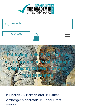
Contact
Following in His Path - A Look
at Integration in Psychotherapy
Inspired by the Work of Prof.
Yona Rosenfeld
Dr. Sharon Ziv Beiman and Dr. Esther
Bamberger Moderator: Dr. Hadar Brent-