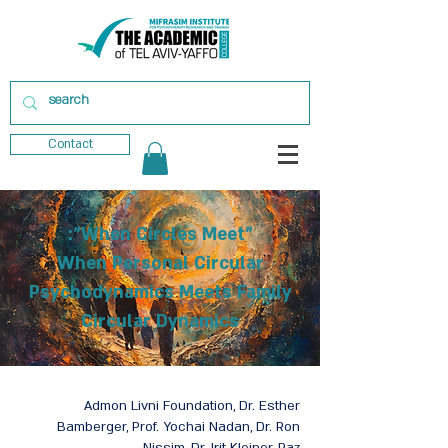
Contact
"When Circles Meet":
When Personal Circular
Psychodynamics Meets Family
Circular Dynamics
Admon Livni Foundation, Dr. Esther
Bamberger, Prof. Yochai Nadan, Dr. Ron