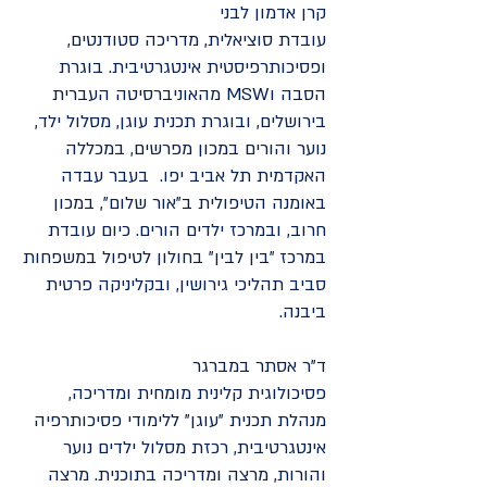
קרן אדמון לבני
עובדת סוציאלית, מדריכה סטודנטים,
ופסיכותרפיסטית אינטגרטיבית. בוגרת
הסבה וMSW מהאוניברסיטה העברית
בירושלים, ובוגרת תכנית עוגן, מסלול ילד,
נוער והורים במכון מפרשים, במכללה
האקדמית תל אביב יפו. בעבר עבדה
באומנה הטיפולית ב"אור שלום", במכון
חרוב, ובמרכז ילדים הורים. כיום עובדת
במרכז "בין לבין" בחולון לטיפול במשפחות
סביב תהליכי גירושין, ובקליניקה פרטית
ביבנה.
ד"ר אסתר במברגר
פסיכולוגית קלינית מומחית ומדריכה,
מנהלת תכנית "עוגן" ללימודי פסיכותרפיה
אינטגרטיבית, רכזת מסלול ילדים נוער
והורות, מרצה ומדריכה בתוכנית. מרצה