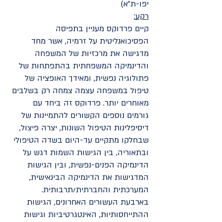
יפו-ת"א)
רקע:
קיים פרדוקס מעניין בתפיסה
הפסיכואנליטית על זרמיה, אשר מחד
מדגישה את מרכזיות של המשפחה
והדינמיקה המשפחתית בהתפתחות של
פתולוגיה נפשית, ומאידך האופציה של
טיפול במשפחה עצמה צמחה רק בשלבים
מאוחרים יותר. פרדוקס זה ביחד עם
גורמים נוספים הקשורים להתמיינות של
דיסיפלינות הטיפול השונות, יצרה פיצול,
שבחלקו מתקיים עד-היום בשדה הטיפולי
ובתאוריה, בין הגישות השמות דגש על
הדינמיקה הפנים-נפשית, ובין הגישות
המדגישות את הדינמיקה הבינאישית,
המערכתית והחברתית/תרבותית.
בארבעת העשורים האחרונים, הגישות
ההתייחסותיות, האינטגרטיביות וגישות