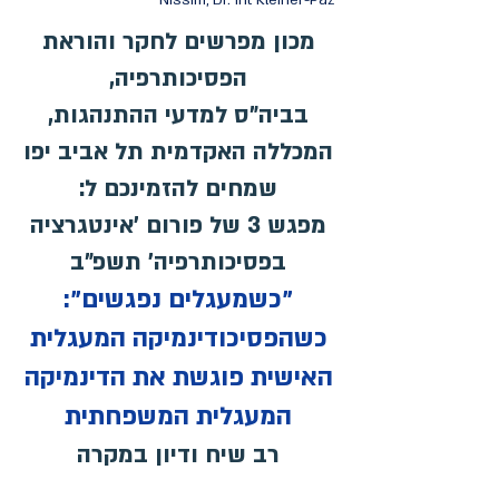
Nissim, Dr. Irit Kleiner-Paz
מכון מפרשים לחקר והוראת
הפסיכותרפיה,
בביה"ס למדעי ההתנהגות,
המכללה האקדמית תל אביב יפו
שמחים להזמינכם ל:
מפגש 3 של פורום 'אינטגרציה
בפסיכותרפיה' תשפ"ב
"כשמעגלים נפגשים":
כשהפסיכודינמיקה המעגלית
האישית פוגשת את הדינמיקה
המעגלית המשפחתית
רב שיח ודיון במקרה