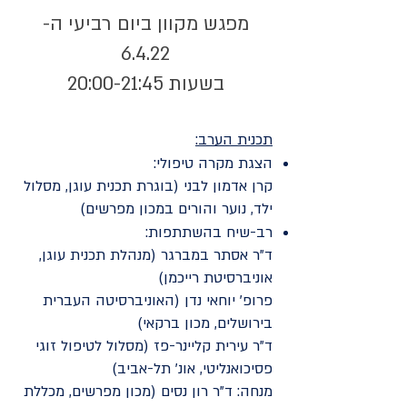
מפגש מקוון ביום רביעי ה-
6.4.22
בשעות 20:00-21:45
תכנית הערב:
הצגת מקרה טיפולי:
קרן אדמון לבני (בוגרת תכנית עוגן, מסלול
ילד, נוער והורים במכון מפרשים)
רב-שיח בהשתתפות:
ד"ר אסתר במברגר (מנהלת תכנית עוגן,
אוניברסיטת רייכמן)
פרופ' יוחאי נדן (האוניברסיטה העברית
בירושלים, מכון ברקאי)
ד"ר עירית קליינר-פז (מסלול לטיפול זוגי
פסיכואנליטי, אונ' תל-אביב)
מנחה: ד"ר רון נסים (מכון מפרשים, מכללת