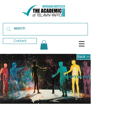
Contact
Back >>
ול קבוצתי בגישה פסיכואנליטית -