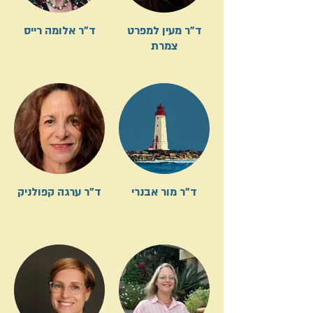
ד"ר מעין למפרט
ד"ר אלומה רייס
צמרת
ד"ר מור אבנרי
ד"ר ערגה קפולניק