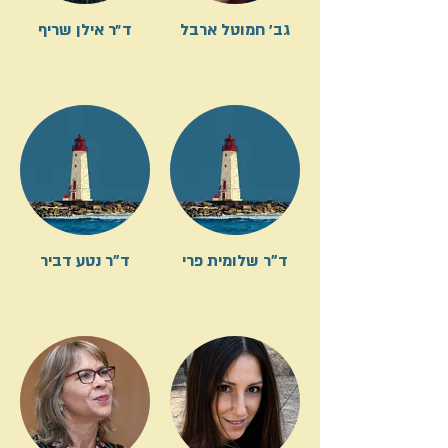
גב׳ חמוטל ארבל
ד״ר אילן שריף
ד"ר שלומית פרי
ד"ר נטע דביר