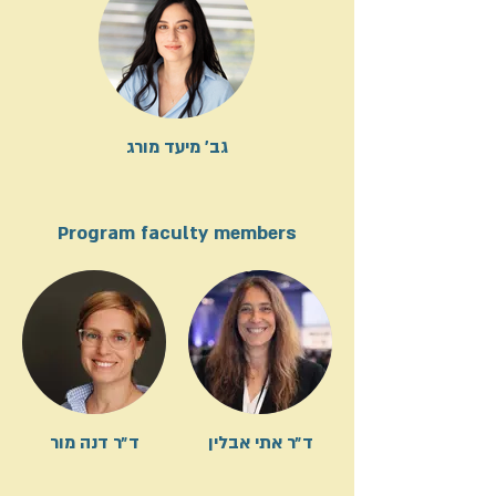
גב' מיעד מורג
Program faculty members
ד״ר אתי אבלין
ד״ר דנה מור