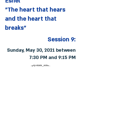
Eshel
"The heart that hears
and the heart that
breaks"
Session 9:
Sunday, May 30, 2021 between
7:30 PM and 9:15 PM