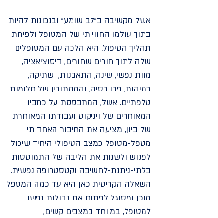
אשל מקשיבה ב"לב שומע" ובנכונות להיות
בתוך עולמו החווייתי של המטופל ולפיתת
תהליך הטיפול. היא הלכה עם המטופלים
שלה לתוך חורים שחורים, דיסוציאציה,
מוות נפשי, שינה, התאבנות, שתיקה,
כמיהות, פרוורסיה, והמסתורין של חלומות
טלפתיים. אשל, המתבססת על כתביו
המאוחרים של ויניקוט ועבודתו המאוחרת
של ביון, מציעה את החיבור האחדותי
מטפל-מטופל כמצב הטיפולי היחיד שיכול
לפגוש ולשנות את הליבה של התמוטטות
בלתי-ניתנת-לחשיבה וקטסטרופה נפשית.
השאלה הקריטית כאן היא עד כמה המטפל
מוכן ומסוגל לפתוח את גבולות נפשו
למטופל, במיוחד במצבים קשים,