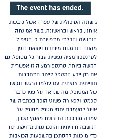
The event has ended.
גישתה הטיפולית של עפרה אשל כובשת
אותנו, בראש ובראשונה, בשל אמונתה
הנחושה והבלתי מתפשרת כי הטיפול
מהווה הזדמנות מיוחדת ויוצאת דופן
לטרנספורמציה נפשית עבור כל מטופל, גם
הקשה ביותר. טרנספורמציה זו אפשרית
אם רק יידע המטפל ליצור התחברות
חווייתית אמיתית עם עולמו הרגשי ונפשו
של המטופל. מה שנראה על פניו כדבר
סכמטי ולכאורה פשוט הופך בכתביה של
אשל להעמדת יחסי מטפל מטופל על
עמדה מורכבת הדורשת מאמץ מכוון,
הקשבה חווייתית והתכווננות מדויקת תוך
כדי מוכנות להסתכן בהשפעות הכואבות