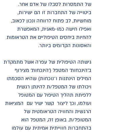
של התמסרות לסבלו של אדם אחר.
ביטוייה של התחברות זו הם ישירות,
מוחשיות, לב פתוח לרווחה ונכון לכאוב,
ואפילו חישה כמו-מאגית, המאפשרת
להחיות ביחסים הטיפוליים את הטראומות
והאסונות הקדומים ביותר.
גישתה הטיפולית של עפרה אשל מתמקדת
ב'הינכחות' המטפל ('הינכחות' מצירוף
המילים הינתנות ו־נוכחות) שהיא הסכמתו
ויכולתו של המטפל/ת להינתן רגשית
ללפיתת תהליך הטיפול עם המטופל
ועולמו, וכך ליצור קשר ישיר עם המציאות
הרגשית והחוויה הטראומטית של
המטופל/ת. באופן זה, המטפל הוא
בהתחברות חווייתית אמיתית עם עולמו