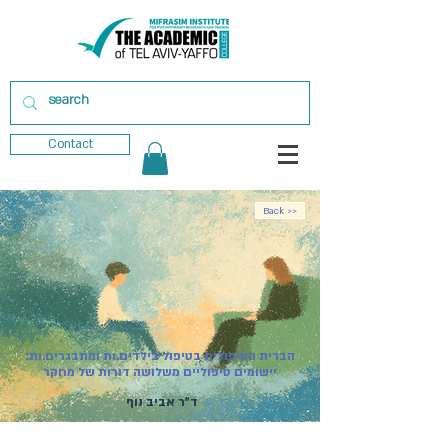
Contact
Back >>
הברית הטיפולית בטיפול בילדים.ות ומתבגרים.ות:
יישומים טיפוליים משלושה דורות של מחקר
ד"ר אביב נוף
מועד פתיחת הקורס:
01.11.2026
| קורס