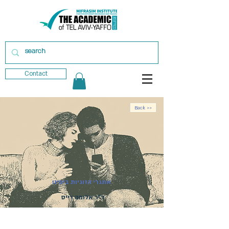
Contact
Back >>
אתגרי הזוגיות בימינו
ד"ר אלומה רייס
מועד פתיחת הקורס:
25.05.2027
| סדנה
מקוונת | ההרשמה בעיצומה