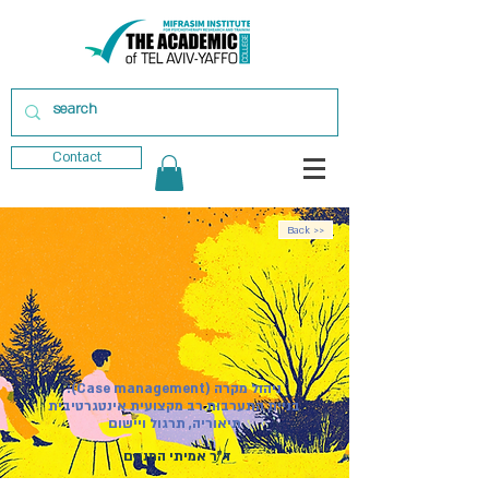
Contact
Back >>
ניהול מקרה (Case management):
בניית התערבות רב מקצועית אינטגרטיבית
תיאוריה, תרגול ויישום
ד"ר אמיתי המנחם