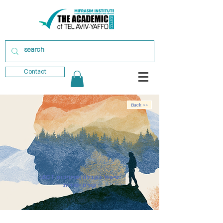
Contact
Back >>
טיפול בקבלה ומחויבות ACT:
קורס יסודות
מר עמי ויזל
מועד פתיחת הקורס:
23.02.2027
| קורס