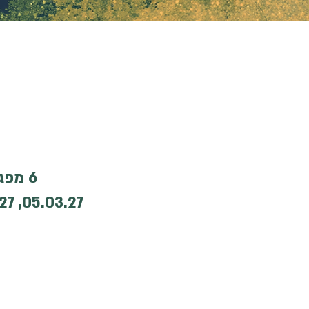
מועד פתיחת הקו
6 מפגשים בימי שישי בין השעות 09:00-12:15, בתאריכים: