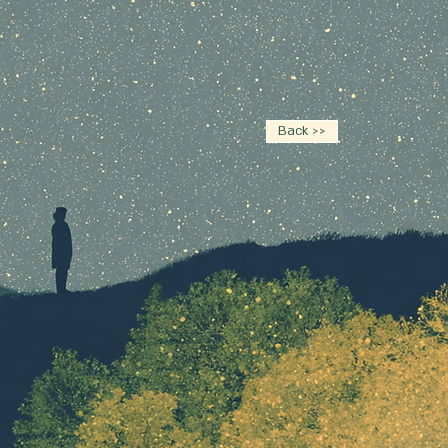
Back >>