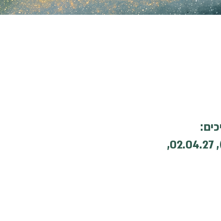
05.03.27, 12.03.27, 19.03.27, (26.03.27 - לא יתקיים שיעור), 02.04.27,