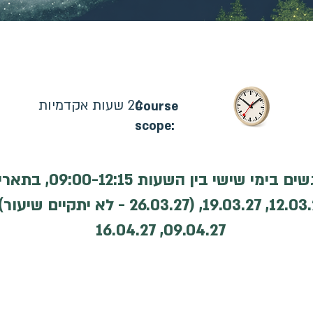
רס: 05.03.2027 | קורס מקוון | ההרשמה בעיצומה
24 שעות אקדמיות
Course
scope:
09.04.27, 16.04.27