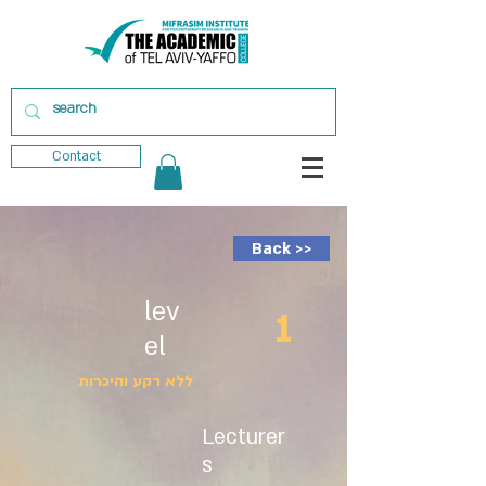
Contact
Back >>
lev
1
el
ללא רקע והיכרות
Lecturer
s