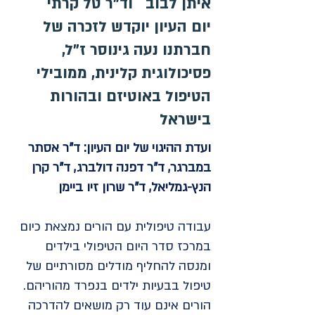
איתן לבוב וד"ר טל קרתי
יום העיון יוקדש לזכרה של
חברתנו נעה גינוסר ז"ל,
פסיכולוגית קלינית, ממובילי
הטיפול באוטיזם ובהורות
בישראל
ועדת ההיגוי של יום העיון: ד"ר אסתר
במברגר, ד"ר דפנה דולברג, ד"ר קרן
הנץ-גמליאל, ד"ר שרון זיו ביימן
עבודה טיפולית עם הורים נמצאת כיום
במרכז סדר היום הטיפולי בילדים
ומנסה להחליף מודלים מסורתיים של
טיפול בבעיות ילדים בנפרד מהוריהם.
הורים אינם עוד רק מושאים להדרכה