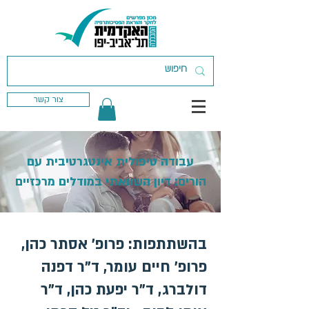
צור קשר
עבודה טיפולית אינטגרטיבית עם
הורים: דיון השוואתי במודלים מרכזיים
בהשתתפות: פרופ' אסתר כהן,
פרופ' חיים עומר, ד"ר דפנה
דולברג, ד"ר יפעת כהן, ד"ר