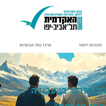
תוכניות לימוד
מרכז נמל מבטחים
ד
ת הלהט"ב: עבודה