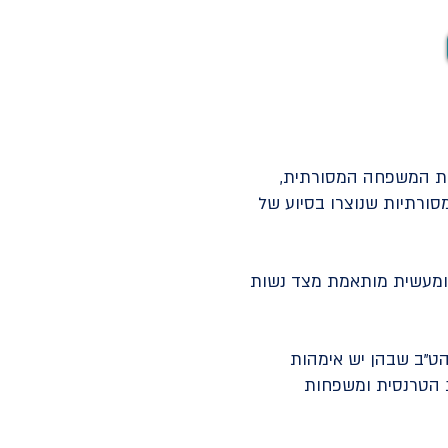
ית המשפחה המסורתית,
סורתיות שנוצרו בסיוע של
ת ומעשית מותאמת מצד נשות
הט"ב שבהן יש אימהות
שת הטרנסית ומשפחות