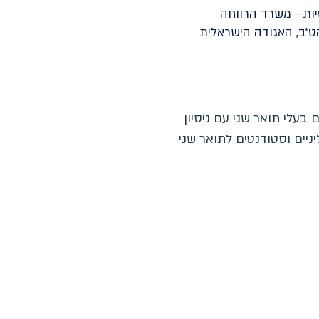
טיות– משרד הרווחה
הט"ב, האגודה הישראלית
 בעלי תואר שני עם ניסיון
יניים וסטודנטים לתואר שני
תקנון