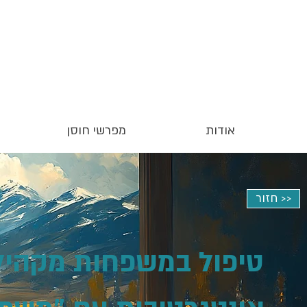
אודות
מפרשי חוסן
חזור >>
טיפול במשפחות מקהיל