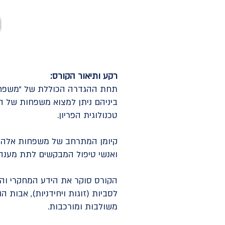
רקע ותיאור הקורס:
תחת ההגדרה הכוללת של "משפחות
ביניהם ניתן למצוא משפחות של ה
טכנולוגית הפריון.
קיומן המתרחב של משפחות אלה, ע
ואנשי טיפול המבקשים לתת מענה מד
הקורס סוקר את הידע המחקרי והנ
לסביות (זוגות ויחידניות), אבות 
משולבות ומורכבות.