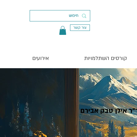
צור קשר
קורסים השתלמויות
אירועים
"ר אילן טבק אבירם