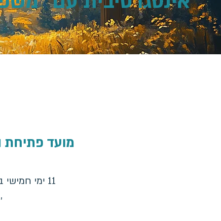
אינטגרטיבית עם "משפ
מועד פתיחת הקורס: 08.05.2025 | קורס מ
11 ימי חמישי בין השעות ,18:30-20:00 בתאריכים : ,8.5.25 ,15.5.24 ,22.5.25 ,29.5.25
,12.6.25 ,19.6.25 ,26.6.25 ,3.7.25 ,10.7.25 ,17.7.25 .24.7.25