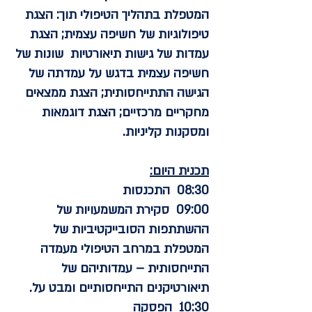
המטפלת בתהליך הטיפולי תוך: הצגת
טיפולוגיות של חשיפה עצמית; הצגת
עמדות של גישות תיאורטיות שונות של
חשיפה עצמית בדגש על עמדתה של
הגישה התתייחסותית; הצגת ממצאים
מחקריים מרכזיים; הצגת דוגמאות
ומסקנות קליניות.
תכנית היום:
08:30 התכנסות
09:00 סקירת המשמעויות של
ההשתתפות הסובייקטיביות של
המטפלת במרחב הטיפולי מעמדה
התייחסותית – עמדותיהם של
תיאורטיקנים התייחסותיים ומבט על.
10:30 הפסקה