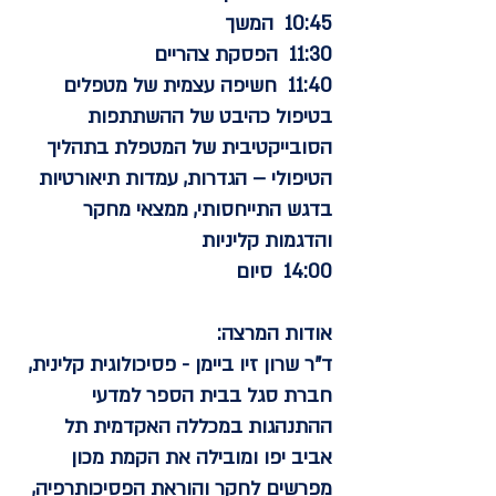
10:45 המשך
11:30 הפסקת צהריים
11:40 חשיפה עצמית של מטפלים
בטיפול כהיבט של ההשתתפות
הסובייקטיבית של המטפלת בתהליך
הטיפולי – הגדרות, עמדות תיאורטיות
בדגש התייחסותי, ממצאי מחקר
והדגמות קליניות
14:00 סיום
אודות המרצה:
ד"ר שרון זיו ביימן
- פסיכולוגית קלינית,
חברת סגל בבית הספר למדעי
ההתנהגות במכללה האקדמית תל
אביב יפו ומובילה את הקמת מכון
מפרשים לחקר והוראת הפסיכותרפיה,