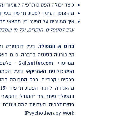
כיצד יכולה הפסיכותרפיה לשמור על
מה צופן העתיד לפסיכותרפיה בעידן 
איך מגשרים על הפער בין ממצאי מח
ערב למטפלים, חוקרים, וכל מי שמבקש
ברוס א. וומפולד,
קליפורניה בסנטה ברברה. כיום הוא 
הפסיכולוגים האמריקאי ובעל הסמכ
Psychotherapy Work).