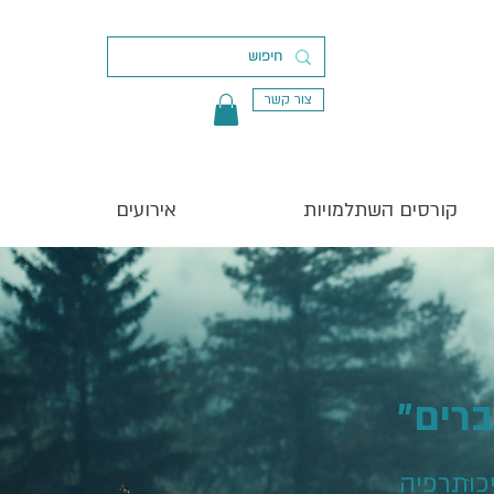
צור קשר
קורסים השתלמויות
אירועים
ברים
ברים"
כותרפיה