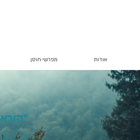
אודות
מפרשי חוסן
קוראי
ב
"קוראי
סדרת הרצ