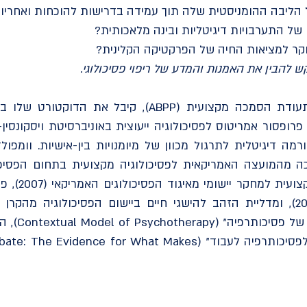
 הליבה ההומניסטית שלה תוך עמידה בדרישות להוכחות ואחריות
של התערבויות דיגיטליות ובינה מלאכותית?
קר למציאות החיה של הפרקטיקה הקלינית?
 להבין את האמנות והמדע של ריפוי פסיכולוגי.
בעל דוקטורט ותעודת הסמכה מקצועית (ABPP), קיבל
פרופסור אמריטוס לפסיכולוגיה ייעוצית באוניברסיטת ויסקונסין
ה מהמועצה האמריקאית לפסיכולוגיה מקצועית בתחום הפסיכול
פרסים יוקרתי
וומפולד פית
פסיכותרפיה: העדויות למה שגורם לפסיכותרפיה לעבוד" ( What Makes