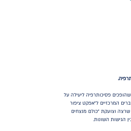
תרפיה.
שהופכים פסיכותרפיה ליעילה על
רים המרכזיים ל"אפקט ציפור
ה בארץ הפלאות" שרצה וצועקת "כולם מנצחים
ן הגישות השונות.