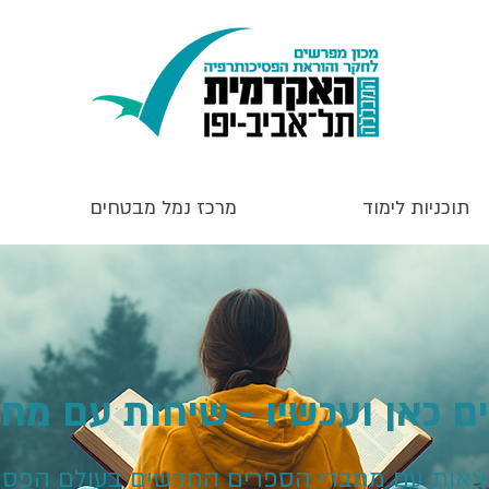
תוכניות לימוד
מרכז נמל מבטחים
ם כאן ועכשיו - שיחות עם מח
עריכת והנחיית פרופ׳ ענר גוברין וד״ר שרון זיו ביימן
ם כאן ועכשיו - שיחות עם מח
אות עם מחברי הספרים החדשים בעולם הפסי