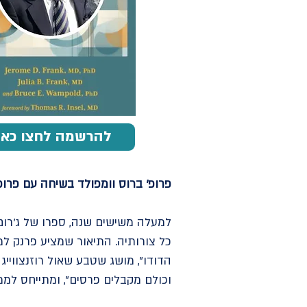
< להרשמה לחצו כאן
פרופ' ברוס וומפולד בשיחה עם פרופ' ע
למעלה משישים שנה, ספרו של ג'רו
כל צורותיה. התיאור שמציע פרנק ל
וכולם מקבלים פרסים", ומתייחס לממ