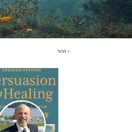
< חזור