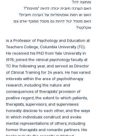
ומחוצה לה?
האם הערכה חיובית יכולה להיות "מזויפת"?
האם יש רמות אופטימליות של הערכה חיובית?
האם מטפל יכול להיות גם מטפל ממוקד-אדם וגם
אקלקטי?
is a Professor of Psychology and Education at
Teachers College, Columbia University (TC).
He received his PhD from Yale University in
1978, joined the clinical psychology faculty at
TC the following year, and served as Director
of Clinical Training for 24 years. He has varied
interests within the area of psychotherapy
research, including the nature and
consequences of therapists’ provision of
positive regard, the extent to which patients,
therapists, supervisors, and supervisees
honestly disclose to each other, and the ways
in which individuals construct and evoke
mental representations of others, including
former therapists and romantic partners. His