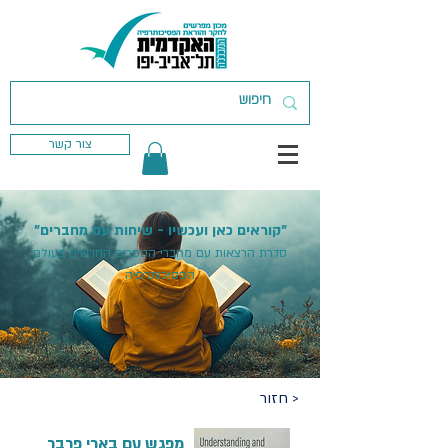
צור קשר
"קוראים כאן ועכשיו - שיחות עם מחברים"
סדרת הרצאות עם מחברי הספרים החדשים בעולם
הפסיכותרפיה
< חזור
מפגש עם בארי פרבר