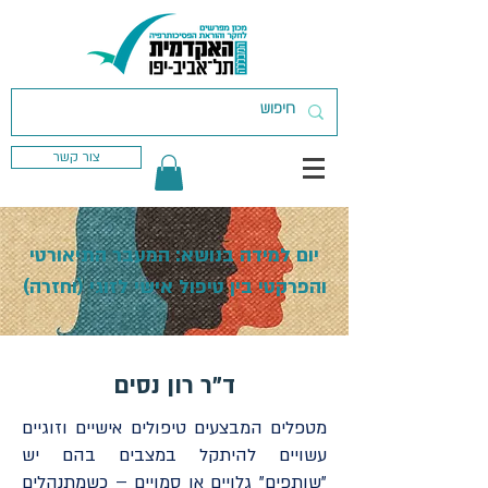
צור קשר
יום למידה בנושא: המעבר התיאורטי
והפרקטי בין טיפול אישי לזוגי (וחזרה)
ד"ר רון נסים
מטפלים המבצעים טיפולים אישיים וזוגיים
עשויים להיתקל במצבים בהם יש
"שותפים" גלויים או סמויים – כשמתנהלים