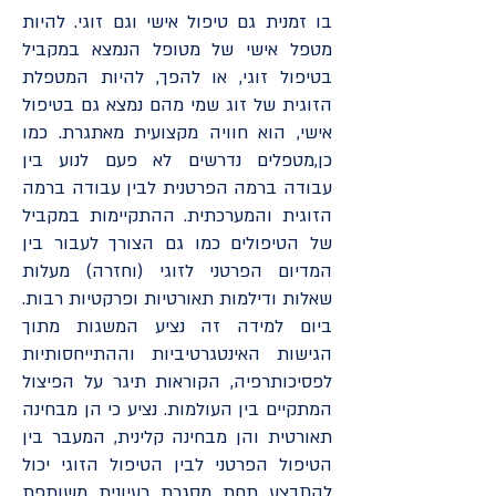
בו זמנית גם טיפול אישי וגם זוגי. להיות
מטפל אישי של מטופל הנמצא במקביל
בטיפול זוגי, או להפך, להיות המטפלת
הזוגית של זוג שמי מהם נמצא גם בטיפול
אישי, הוא חוויה מקצועית מאתגרת. כמו
כן,מטפלים נדרשים לא פעם לנוע בין
עבודה ברמה הפרטנית לבין עבודה ברמה
הזוגית והמערכתית. ההתקיימות במקביל
של הטיפולים כמו גם הצורך לעבור בין
המדיום הפרטני לזוגי (וחזרה) מעלות
שאלות ודילמות תאורטיות ופרקטיות רבות.
ביום למידה זה נציע המשגות מתוך
הגישות האינטגרטיביות וההתייחסותיות
לפסיכותרפיה, הקוראות תיגר על הפיצול
המתקיים בין העולמות. נציע כי הן מבחינה
תאורטית והן מבחינה קלינית, המעבר בין
הטיפול הפרטני לבין הטיפול הזוגי יכול
להתבצע תחת מסגרת רעיונית משותפת