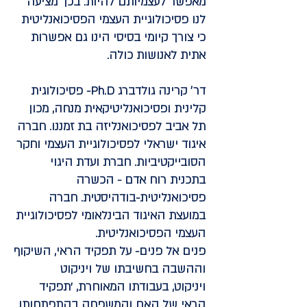
מאפשר לעצמיותם להיות. בכך מציעה
לנו פסיכולוגיית העצמי הפסיכואנליטית
כי צורך קיומי בסיסי הינו גם אפשרות
אתית לאנושות כולה.
דר׳ קרינה גולדברג Ph.D-
פסיכולוגית
קלינית ופסיכואנליטיקאית מנחה, מכון
תל אביב לפסיכואנליזה בת זמננו. חברה
איגוד ישראלי לפסיכולוגיית העצמי וחקר
הסובייקטיביות. חברת ועדת היגוי
בתכנית רוח אדם - הכשרה
פסיכואנליטית-בודהיסטית. חברה
במועצת האיגוד הבינלאומי לפסיכולוגיית
העצמי הפסיכואנליטית.
פנים אל פנים- על תפקיד הראי, השיקוף
וההשבה בחשיבתו של ויניקוט
ויניקוט, בעבודתו המאוחרת, 'תפקיד
הראי של האם והמשפחה בהתפתחותו