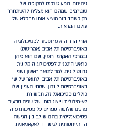
גיהינום. הפעוט נכנס לתקופה של
טנטרמים שמהם הוא מצליח להשתחרר
רק כשהדיבור מוציא אותו מהכלא של
עולם המראות.
אורי הדר
הוא פרופסור לפסיכולוגיה
באוניברסיטת תל אביב (אמריטוס)
ובמרכז האקדמי רופין, שם הוא כיהן
כראש התכנית לפסיכולוגיה קלינית
גרונטולוגית. למד לתואר ראשון ושני
באוניברסיטת תל אביב ולתואר שלישי
באוניברסיטת לונדון. שטחי העניין שלו
כוללים פסיכואנליזה, תקשורת
לא-מילולית וייצוג מוחי של שפה טבעית.
פרסם שלושה ספרים על פסיכותרפיה
פסיכואנליטית בהם שילב בין הגישה
ההתייחסותית לגישה הלאקאניאנית.