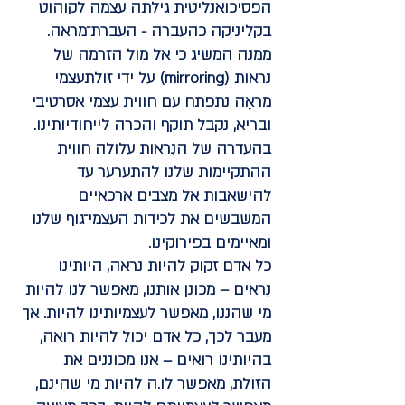
הפסיכואנליטית גילתה עצמה לקוהוט
בקליניקה כהעברה - העברת־מראה.
ממנה המשיג כי אל מול הזרמה של
נראות (mirroring) על ידי זולתעצמי
מראֶה נתפתח עם חווית עצמי אסרטיבי
ובריא, נקבל תוקף והכרה לייחודיותינו.
בהעדרה של הנִראות עלולה חווית
ההתקיימות שלנו להתערער עד
להישאבות אל מצבים ארכאיים
המשבשים את לכידות העצמי־גוף שלנו
ומאיימים בפירוקינו.
כל אדם זקוק להיות נראה, היותינו
נִראים – מכונן אותנו, מאפשר לנו להיות
מי שהננו, מאפשר לעצמיותינו להיות. אך
מעבר לכך, כל אדם יכול להיות רואה,
בהיותינו רואים – אנו מכוננים את
הזולת, מאפשר לו.ה להיות מי שהינם,