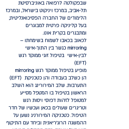
שבפקולטה לרפואה באוניברסיטת
תל-אביב, במרכז ויניקוט בישראל, ובמרכז
הלימודים של החברה הפסיכואנליטית;
בעל קליניקה פרטית למבוגרים
ומתבגרים בקרית אונו.
לכאוב בכאבו לשמוח בשימחתו –
mirroring כגשר בין התוך-אישי
לבין-אישי בטיפול זוגי ממוקד רגש
(EFT)
mirroring מופיע בטיפול ממוקד רגש
(EFT) הן כשלב בעבודה והן כטכניקת
התערבות. שלב המירורינג הוא השלב
הראשון בטיפול בו המטפל מסייע
למטופל לזהות דפוסי ויסות רגש
וטריגרים שעולים בכאן ועכשיו של חדר
הטיפול. כטכניקה המירורניג נשען על
ההמשגה הרוג'ריאנית וביחד עם התיקוף