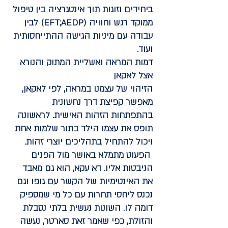
ביחידים וזוגות תוך אינטגרציה בין טיפול
ממוקד רגש וחוויה (EFT;AEDP) לבין
עבודה עם מיניות הגישה ההתייחסותית
ועוד.
דמות המראה ואשליית המתוק והנורא
אצל לאקאן
הזיהוי של עצמנו במראה, לפי לאקאן,
מאפשר קפיצת דרך נחשונית
בהתפתחות הזהות האישית. לראשונה
תופס את עצמו הילד בתור שלמות אחת
ויכול להתחיל בתהליכים יוצרי זהות.
הפעוט מתמלא באושר מול הפנים
הניבטות אליו. דא עקא, הוא גם מאבד
את האינטימיות של הקשר עם גופו וגם
נכנס ליחסי תחרות עם כל מי שמספיק
דומה לו. השונות נעשית בלתי נסבלת
והזולת, כפי שאמר זאת סארטר, נעשה