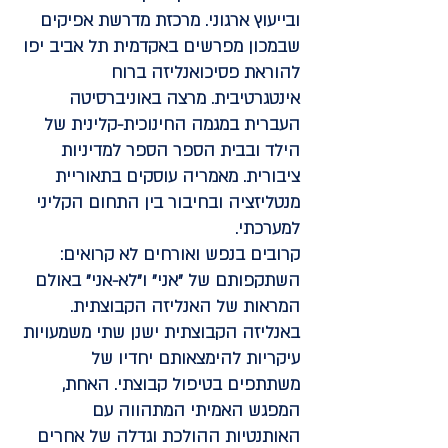
ובייעוץ ארגוני. מרכזת מדרשת אפיקים
שבמכון מפרשים באקדמית תל אביב יפו
להוראת פסיכואנליזה ברוח
אינטגרטיבית. מרצה באוניברסיטה
העברית במגמה החינוכית-קלינית של
הילד ובבית הספר הספר למדיניות
ציבורית. מאמריה עוסקים בתאוריית
מנטליזציה ובחיבור בין התחום הקליני
למערכתי.
קרובים בנפש ואורחים לא קרואים:
השתקפותם של "אני" ו"לא-אני" באולם
המראות של האנליזה הקבוצתית.
באנליזה הקבוצתית ישנן שתי משמעויות
עיקריות להימצאותם יחדיו של
משתתפים בטיפול קבוצתי. האחת,
המפגש האמיתי המתהווה עם
האותנטיות ההולכת וגדלה של אחרים