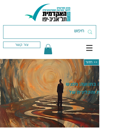
צור קשר
חזור >>
כבר לבד אז שיהיה בתנועה: מפגש
חשיבתו התיאורטית והקלינית של