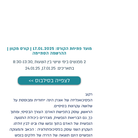
מועד פתיחת הקורס:
17.01.2025
| קורס מקוון |
ההרשמה הסתיימה
2 מפגשים בימי שישי בין השעות ,8:30-13:30
בתאריכים: 17.01.25, 24.01.25
<< לצפייה בסילבוס
רקע:
הפסיכואנליזה של אוגדן הינה ייחודית ומבוססת על
שלושה עקרונות בסיסיים.
הראשון, עוסק בתפישת האדם: הצורך הבסיסי, ומתוך
כך, גם הבריאות הנפשית, מוגדרים כיכולת התנועה
הנפשית של האדם בתוך נפשו שלו ובינו לבין זולתו.
העקרון השני עוסק בפסיכופתולוגיה : הכאב והמצוקה
הנפשיים הינם תוצאה של הדרה של חלקים בנפש