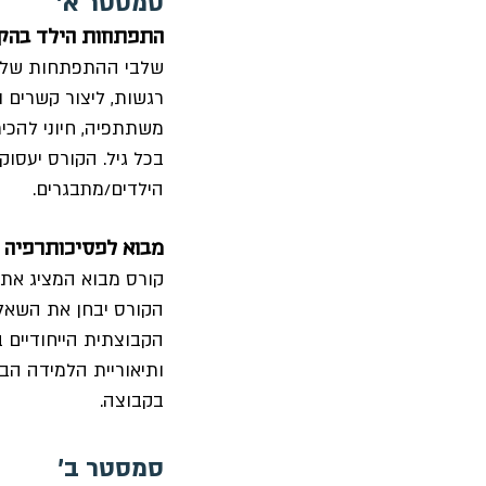
סמסטר א'
התפתחות הילד בהקשר ה
שלבי ההתפתחות של י
רגשות, ליצור קשרים 
משתתפיה, חיוני להכ
בכל גיל. הקורס יעסו
הילדים/מתבגרים.
מבוא לפסיכותרפיה קב
קורס מבוא המציג את 
הקורס יבחן את השאלה
הקבוצתית הייחודיים 
ותיאוריית הלמידה הבינ
בקבוצה.
סמסטר ב'