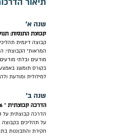
תיאור הדרכו
שנה א' 
קבוצת התנסות: תנועה
קבוצה דינמית תהליכ
המראות" הקבוצתי: הת
מודעים ובלתי מודעים 
בקורס תומשג באמצעים
למילולית ומודעת ולהפ
שנה ב' 
הדרכה קבוצתית – 26 ש"א
הדרכה קבוצתית על קב
על תהליכים בקבוצה ו
חקירת והתבוננות בת