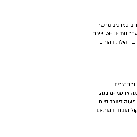
ם כמרכיב מרכזי 
בהצלחת התהליך. הקורס יתמקד בטיפול בהורות ובקבוצות הדרכת הורים, תוך שילוב עקרונות AEDP יצירת 
בין הילד, ההורים 
ומתבגרים. 
ה או סמי-מובנה, 
מענה לאוכלוסיות 
קול מובנה המותאם 