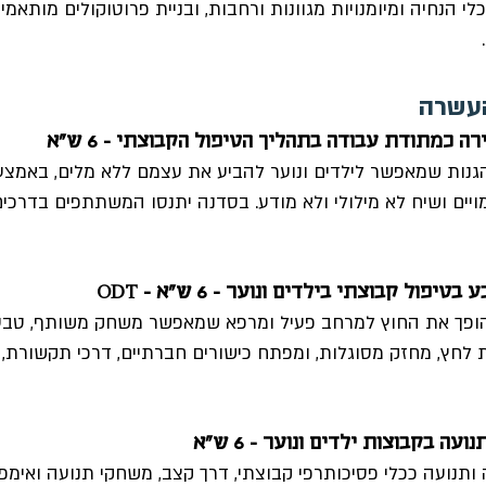
לי הנחיה ומיומנויות מגוונות ורחבות, ובניית פרוטוקולים מותאמי
העשרה
רה כמתודת עבודה בתהליך הטיפול הקבוצתי - 6 ש"א
הגנות שמאפשר לילדים ונוער להביע את עצמם ללא מלים, באמצעות
ויים ושיח לא מילולי ולא מודע. בסדנה יתנסו המשתתפים בדרכים
ע בטיפול קבוצתי בילדים ונוער - 6 ש"א
ופך את החוץ למרחב פעיל ומרפא שמאפשר משחק משותף, טבעי 
חץ, מחזק מסוגלות, ומפתח כישורים חברתיים, דרכי תקשורת, ו
ה בקבוצות ילדים ונוער - 6 ש"א
תנועה ככלי פסיכותרפי קבוצתי, דרך קצב, משחקי תנועה ואימפרו