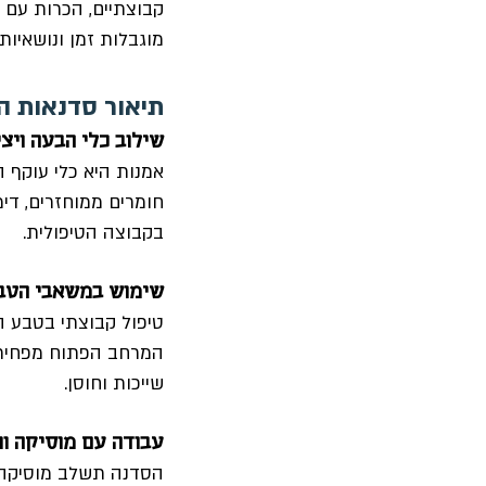
קבוצתיים, הכרות עם כ
מוגבלות זמן ונושאיות.
תיאור סדנאות 
שילוב כלי הבעה ויצי
אמנות היא כלי עוקף 
חומרים ממוחזרים, דימ
בקבוצה הטיפולית. 
ODT - שימוש במשאבי הטב
טיפול קבוצתי בטבע ה
המרחב הפתוח מפחית ל
שייכות וחוסן.
עבודה עם מוסיקה ותנוע
הסדנה תשלב מוסיקה ו