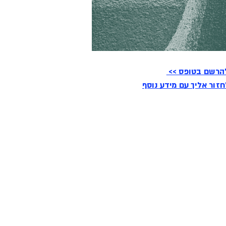
להרשם בטופס >>
זור אליך עם מידע נוסף