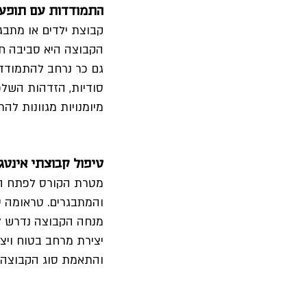
התמודדות עם תופעות י
קבוצת ילדים או מתבגר
הקבוצה היא סביבה חיונ
גם כר נרחב להתמודדו
סודיות, הזדהות השלכ
מיומנויות מגוונות לה
טיפול קבוצתי אינטגרטי
מטרת הקורס לפתח הב
והמתבגרים. טראומה יכו
מנחה הקבוצה נדרש לה
יצירת מרחב בטוח ויצ
והתאמת סוג הקבוצה 