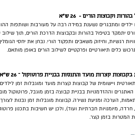
ת וקבוצות הורים -  26 ש"א    
ילדים ומתבגרים נשענת במידה רבה על מעורבות ושותפות ההורי
ויות רגשיות, וחיזוק משאבים ותפקוד הורי. נבחן את יחסי הגומלין 
רכוש כלים תיאורטיים ופרקטיים לשילוב הורים באופן מותאם.
בוצות קצרות מועד והתנסות בבניית פרוטוקול – 26 ש"א 
ורטית ויישומית של קבוצות קצרות מועד ומוגבלות זמן לילדים 
אתגרים וההזדמנויות בבניית קבוצה בזמן מוגבל, פרוטוקול מובנ
אמות, הערכה ומניעת נשירה. קבוצות מוגבלות זמן נבנות לצורך 
 חרדה, מיומנויות חברתיות ועוד), ולכן יש חשיבות בתכנון פרוטו
ת המטרות בזמן קצר. 