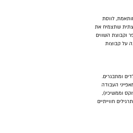
תאמת, לווסת 
וצתית שתצמיח את 
 וקבוצת השווים 
ה על קבוצות 
ים ומתבגרים. 
פייני העבודה 
ס וממשיכיו), 
רגילים חווייתיים 