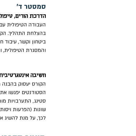
סמסטר ד'
הדרכת הורים, טיפול בהורו
העבודה הטיפולית עם 
ביטחון וקשר, עיבוד חו
והמסגרת הטיפולית, ונ
חשיבה אינטגרטיבית בק
הקורס יעסוק בהבנה תא
הסטודנטים יפגשו את ה
סטינג, התערבויות מות
שונות (הפרעות ויסות,
לכך, על מנת להשיג א