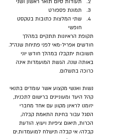
תעודות סיום תואר ראשון ושני
תמונת פספורט
שתי המלצות כתובות בטקסט 
חופשי
תקופת הראיונות תתקיים במהלך 
חודשים אפריל-מאי לפני פתיחת שנה״ל. 
תשובות יתקבלו במהלך חודש יוני 
באותה שנה. הגשת המועמדות אינה 
כרוכה בתשלום.
נשות ואנשי מקצוע אשר עומדים בתנאי 
קהל היעד ומעוניינים ברישום לתכנית, 
יזומנו לראיון מקוון עם אחד מחברי 
הסגל עבור בחינת התאמת קבלה, 
הכרות, תיאום ציפיות ויעוץ. הודעת 
קבלה/ אי קבלה תישלח למועמדות.ים 