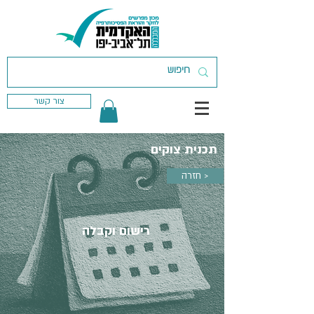
צור קשר
תכנית צוקים
חזרה >
רישום וקבלה