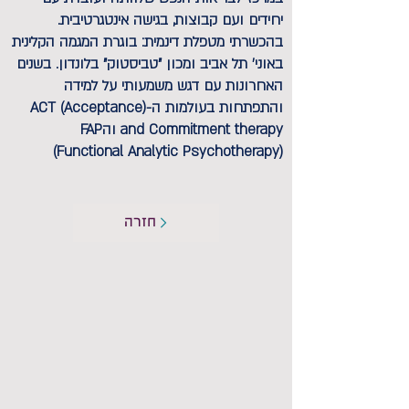
יחידים ועם קבוצות, בגישה אינטגרטיבית.
בהכשרתי מטפלת דינמית: בוגרת המגמה הקלינית
באוני' תל אביב ומכון "טביסטוק" בלונדון. בשנים
האחרונות עם דגש משמעותי על למידה
והתפתחות בעולמות ה-(ACT (Acceptance
and Commitment therapy והFAP
(Functional Analytic Psychotherapy)
חזרה