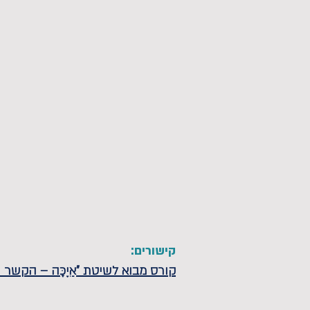
קישורים:
קורס מבוא לשיטת "אַיֶכָּה – הקשר 