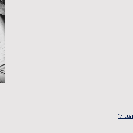
המגדל"