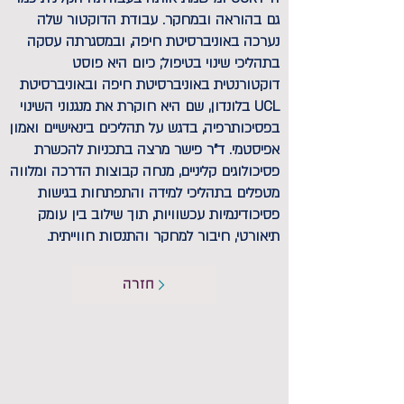
גם בהוראה ובמחקר. עבודת הדוקטור שלה
נערכה באוניברסיטת חיפה, ובמסגרתה עסקה
בתהליכי שינוי בטיפול; כיום היא פוסט
דוקטורנטית באוניברסיטת חיפה ובאוניברסיטת
UCL בלונדון, שם היא חוקרת את מנגנוני השינוי
בפסיכותרפיה, בדגש על תהליכים בינאישיים ואמון
אפיסטמי. ד"ר פישר מרצה בתכניות להכשרת
פסיכולוגים קליניים, מנחה קבוצות הדרכה ומלווה
מטפלים בתהליכי למידה והתפתחות בגישות
פסיכודינמיות עכשוויות, תוך שילוב בין עומק
תיאורטי, חיבור למחקר והתנסות חווייתית.
חזרה