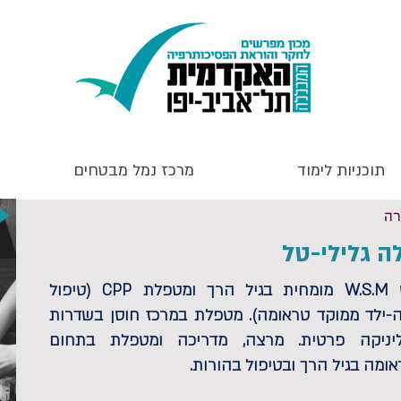
תוכניות לימוד
מרכז נמל מבטחים
רה
ה גלילי-טל
עו"ס W.S.M מומחית בגיל הרך ומטפלת CPP (טיפול
-ילד ממוקד טראומה). מטפלת במרכז חוסן בשדרות
ליניקה פרטית. מרצה, מדריכה ומטפלת בתחום
ומה בגיל הרך ובטיפול בהורות.