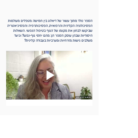
הספר נולד מתוך עשור של דיאלוג בין חמישה מטפלים מעולמות
הפסיכולוגיה הקלינית והרפואית, הפסיכותרפיה והפסיכיאטריה
שביקשו לבחון את מקומו של הגוף בטיפול הנפשי. השאלות
היסודיות שבהן עוסק הספר הן: מהם יחסי גוף-נפש? וכיצד
משלבים גישות מזרחיות ומערביות בעבודה קלינית?
פרטיות ותקנון
הצהרת נגישות