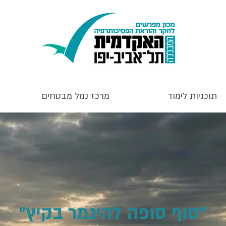
תוכניות לימוד
מרכז נמל מבטחים
"סוף סופה להיגמר בקיץ"