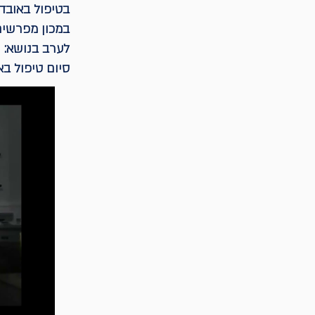
בטיפול באובדן
במכון מפרשים
לערב בנושא:
סיום טיפול בא