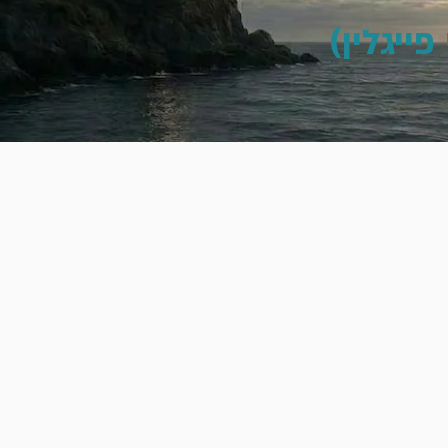
ייגלין)