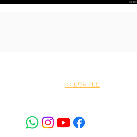
פנה אלינו >>
יות ביטולים
הצהרת נגישות
פרטיות ו