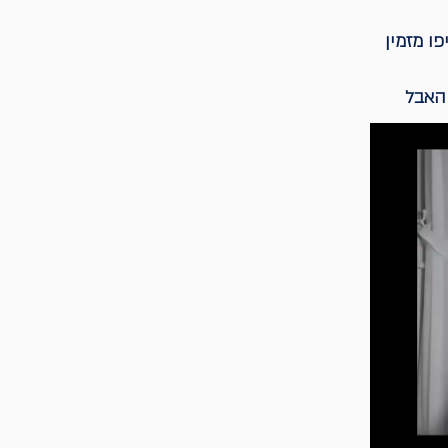
ו מזמין
 האבל