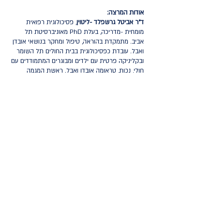
אודות המרצה:
ד"ר אביטל גרשפלד -ליטוין
, פסיכולוגית רפואית
מומחית -מדריכה, בעלת PhD מאוניברסיטת תל
אביב. מתמקדת בהוראה, טיפול ומחקר בנושאי אובדן
ואבל. עובדת כפסיכולוגית בבית החולים תל השומר
ובקליניקה פרטית עם ילדים ומבוגרים המתמודדים עם
חולי, נכות, טראומה אובדן ואבל. ראשת המגמה
לפסיכולוגיה רפואית במכללה האקדמית תל אביב יפו
וכן מרכזת יחידת "אובדן ואבל" במכון מפרשים לחקר
והוראת פסיכותרפיה אינטגרטיבית ומלמדת תחת
יחידה זו קורסים מקצועיים לאנשי מקצועות הטיפול.
לצפייה בסילבוס
להשארת פרטים להרשמה
פרטיות ותקנון