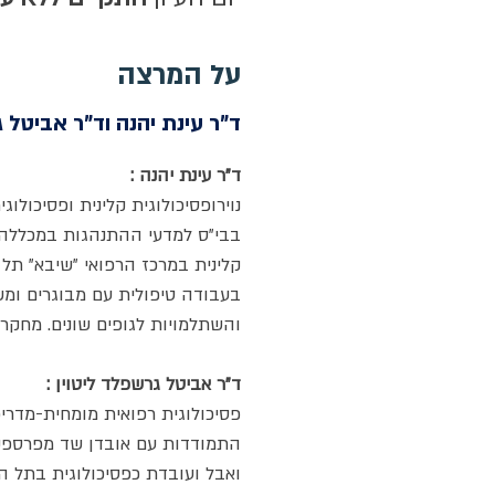
על המרצה
ד"ר עינת יהנה וד"ר אביטל ג
ד"ר עינת יהנה :
נוירופסיכולוגית קלינית ופסיכול
בבי"ס למדעי ההתנהגות במכללה ה
בעבודה טיפולית עם מבוגרים ומשפ
והשתלמויות לגופים שונים. מחקרה
ד"ר אביטל גרשפלד ליטוין :
התמודדות עם אובדן שד מפרספקטי
ואבל ועובדת כפסיכולוגית בתל ה