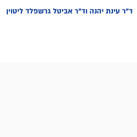
ד"ר עינת יהנה וד"ר אביטל גרשפלד ליטוין