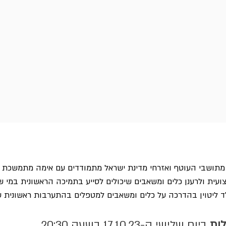
ושבי העוטף ואזרחי מדינת ישראל מתמודדים עם אימה מתמשכת ואו
ית ולרענן כלים ומשאבים שיכולים לסייע בתמיכה הראשונית במי ש
לד ליטוין בהדרכה על כלים ומשאבים למטפלים בהתערבות ראשונית ע
ות
 ביום שלישי ה-17.10.23 בשעה 20:30