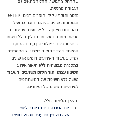
של דחק מתמשך. ההליך מתאים גם 
לעבודה פרטנית.
G-TEP נחקר ותוקף על ידי חוקרים רבים 
ובמקומות שונים בעולם והוכח כמועיל 
בהפחתת מצוקה של אירועים ואפיזודות 
טראומתיות מתמשכות. ההליך כולל וויסות 
רגשי ופסיכו-פזיולוגי וכן עיבוד ממוקד.
המיוחד בהליך הוא היכולת של המטפלים 
לסייע בעיבוד האירועים דומים או שונים 
במסגרת קבוצתית 
ללא תיאור אירוע 
הקיצון עצמו ותוך חיזוק משאבים. 
העיבוד 
נעשה ללא חשיפה של המשתתפים 
לאירועים הקשים של האחרים.
תהליך הלימוד כולל:
יום הסדנה בזום ביום שלישי 
30.7.24 בין השעות  18:00-21:30 