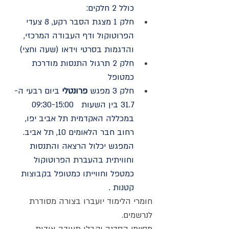
כולל 2 חלקים:
חלק 1 מצגת הסבר רקע, 8 צעדי 
הפרוטוקול ודף העבודה המרכזי,  
והדגמות בסרטי וידאו (שעה וחצי)
חלק 2 תרגול התנסות מודרכת 
כמטופל
חלק 3 מפגש 
פרונטלי
 ביום רבעי ה- 
31.7 בין השעות   09:30-15:00 
במכללה האקדמית תל אביב יפו, 
רחוב חבר הלאומים 10, תל אביב. 
המפגש יכלול הרצאה והתנסות 
וחוויתית בהעברת הפרוטוקול 
כמטפל וחווייתו כמטופל בקבוצות 
קטנות .
חומרי הלימוד יועברו בצורה מסודרת 
לנרשמים.