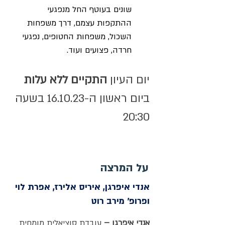
שונים בעוטף החל מנפגעי 
ההתקפות עצמם, דרך משפחות 
השכול, משפחות החטופים, נפגעי 
חרדה, פצועים ועוד.
יום העיון 
התקיים ללא עלות
ביום ראשון ה-16.10.23 בשעה 
20:30
על המרצה
אנדי איפרגן, איריס אלירז, אפרת לוי
ופרופ׳ מירב רוט
אנדי איפרגן –
 עובדת סוציאלית מומחית 