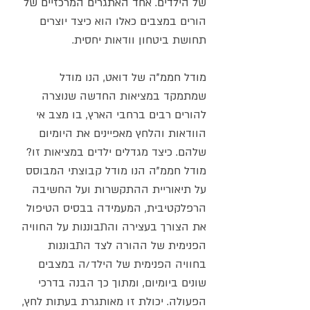
של הילדים. אחד האתגרים המרכזיים של 
הורים במצבים כאלו הוא כיצד יוצרים 
תחושת ביטחון וודאות יחסית.
מודל חממ"ה של דואט, הנו מודל 
שמתמקד במציאות החדשה שנוצרה 
להורים רבים ברחבי הארץ, בו מצב אי 
הוודאות והלחץ מאפיינים את היומיום 
שלהם. כיצד מגדלים ילדים במציאות זו? 
מודל חממ"ה הנו מודל קבוצתי המבוסס 
על תיאוריית ההתקשרות ועל החשיבה 
הרפלקטיבית, המעמידה בבסיס הטיפול 
את הצורך בעצירה והתבוננות על החוויה 
הפנימית של ההורה לצד התבוננות 
בחוויה הפנימית של הילד/ה במצבים 
שונים ביומיום, ומתוך כך הבנה בדרכי 
הפעולה. יכולת זו מאותגרת בעתות לחץ, 