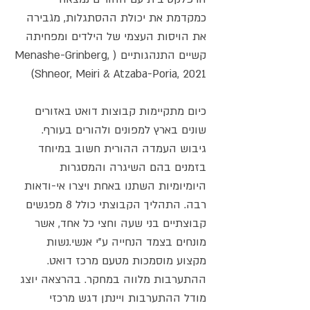
כמקדמת את יכולת ההסתגלות, מגבירה 
את הויסות העצמי של הילדים ומפחיתה 
קשיים התנהגותיים (Menashe-Grinberg, 
Shneor, Meiri & Atzaba-Poria, 2021)
כיום מתקיימות קבוצות דואט באזורים 
שונים בארץ למפונים ולהורים בעורף. 
גיבוש העמדה ההורית חשוב במיוחד 
בזמנים בהם השיגרה והמסגרות 
היומיומיות השתנו באחת ויצרו אי-ודאות 
רבה. התהליך הקבוצתי כולל 8 מפגשים 
קבוצתיים בני שעה וחצי כל אחד, אשר 
מונחים בצמד הנחייה ע"י אנשי.נשות 
מקצוע מוסמכות מטעם מרכז דואט. 
ההתערבות מלווה במחקר. בהרצאה יוצג 
מודל ההתערבות ויינתן דגש מרכזי 