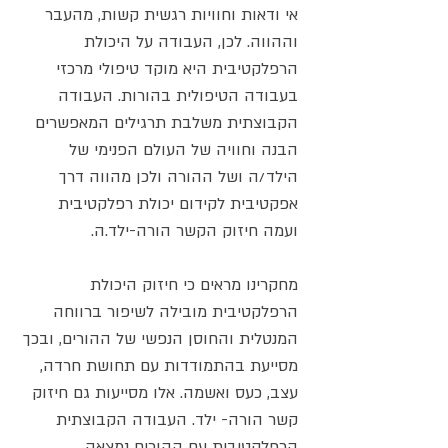
אי ודאות וחוויות רגשית קשות, מהעבר 
וההווה. לכן, העבודה על היכולת 
הרפלקטיבית היא מוקד טיפולי מרכזי 
בעבודה הטיפולית בהורות. העבודה 
הקבוצתית משלבת תרגילים המאפשרים 
הבנה וחוויה של העולם הפנימי של 
הילד/ה ושל ההורה ולכן מהווה דרך 
אפקטיבית לקידום יכולת רפלקטיבית 
ועמה חיזוק הקשר הורה-ילד.ה.
מחקרינו מראים כי חיזוק היכולת 
הרפלקטיבית מובילה לשיפור ברווחה 
המנטלית והחוסן הנפשי של ההורים, ובכך 
מסייעת בהתמודדות עם תחושת חרדה, 
עצב, כעס ואשמה. אלו מסייעות גם חיזוק 
קשר הורה- ילד. העבודה הקבוצתית 
הרפלקטיבית עם ההורים נמצאה 