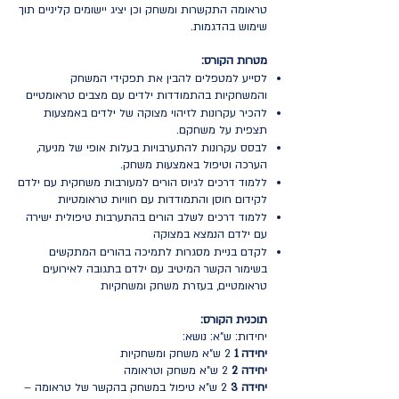
טראומה התקשרות ומשחק וכן יציג יישומים קליניים תוך
שימוש בהדגמות.
מטרות הקורס:
לסייע למטפלים להבין את תפקידי המשחק
והמשחקיות בהתמודדות ילדים עם מצבים טראומטיים
להכיר עקרונות לזיהוי מצוקה של ילדים באמצעות
תצפית על משחקם.
לבסס עקרונות להתערבויות בעלות אופי של מניעה,
הערכה וטיפול באמצעות משחק.
ללמוד דרכים לגיוס הורים למעורבות משחקית עם ילדם
לקידום חוסן והתמודדות עם חוויות טראומטיות
ללמוד דרכים לשלב הורים בהתערבות טיפולית ישירה
עם ילדם הנמצא במצוקה
לקדם בניית מסגרות לתמיכה בהורים המתקשים
בשימור הקשר המיטיב עם ילדם בתגובה לאירועים
טראומטיים, בעזרת משחק ומשחקיות
תוכנית הקורס:
יחידות: ש"א: נושא:
יחידה 1
2 ש"א משחק ומשחקיות
יחידה 2
2 ש"א משחק וטראומה
יחידה 3
2 ש"א טיפול במשחק בהקשר של טראומה –