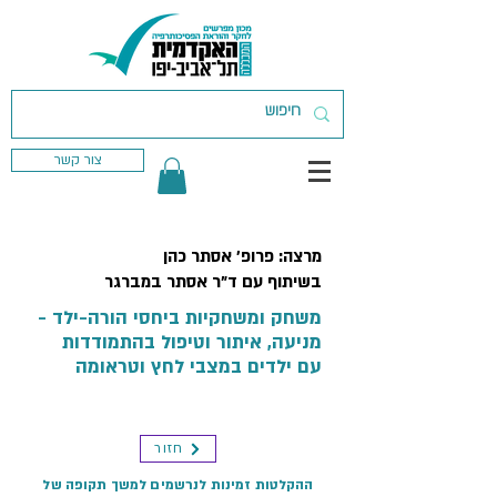
צור קשר
מרצה: פרופ' אסתר כהן
בשיתוף עם ד"ר אסתר במברגר
משחק ומשחקיות ביחסי הורה-ילד -
מניעה, איתור וטיפול בהתמודדות
עם ילדים במצבי לחץ וטראומה
חזור
ההקלטות זמינות לנרשמים למשך תקופה של