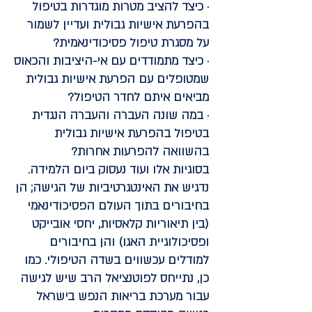
· כיצד להציב מטרות מוגדרות בטיפול
בהפרעת אישיות גבולית ועדיין לשמור
על מסגרת טיפול פסיכודינאמית?
· כיצד מתמודדים עם אי-היציבות והכאוס
שמטופלים עם הפרעת אישיות גבולית
מביאים איתם לחדר הטיפול?
· במה שונה העברה והעברה הנגדית
בטיפול בהפרעת אישיות גבולית
בהשוואה להפרעות אחרות?
בסוגיות אלו ועוד נעסוק ביום הלמידה.
נדגיש את האינטגרטיביות של הגישה; הן
בחיבורים בתוך העולם הפסיכודינאמי
(בין תיאוריות קלאסיות, יחסי אובייקט
ופסיכולוגיית האגו) והן בחיבורים
למודלים עכשווים בשדה הטיפולי. כמו
כן, נתייחס לפוטנציאל הרב שיש לגישה
עבור מערכת בריאות הנפש בישראל