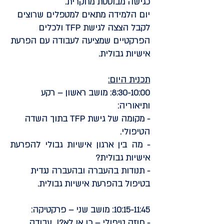
כגישה מבוססת מחקרית.
יום הלמידה מתאים למטפלים שרוצים
לקבל הצצה לגישת TFP ולכלים
הפרקטיים שמציעה לעבודה עם הפרעת
אישיות גבולית.
תכנית היום:
8:30-10:00: מושב ראשון – רקע
ותיאוריה:
- מקומה של גישת TFP בתוך השדה
הטיפולי.
- מה בין ארגון אישיות גבולי להפרעת
אישיות גבולית?
- תנודות בהעברה ובהעברה נגדית
בטיפול בהפרעת אישיות גבולית.
10:15-11:45: מושב שני – פרקטיקה:
- חוזה טיפולי – כן או לא?! עבודה