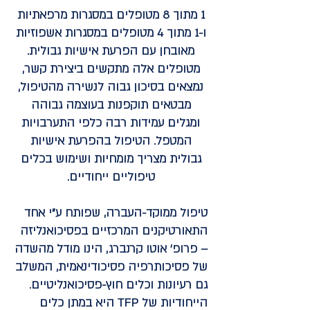
1 מתוך 8 מטופלים במסגרות מרפאתיות
ו-1 מתוך 4 מטופלים במסגרות אשפוזיות
מאובחן עם הפרעת אישיות גבולית.
מטופלים אלה מתקשים ביצירת קשר,
נמצאים בסיכון גבוה לנשירה מהטיפול,
מבטאים תוקפנות בעוצמה גבוהה
ומגלים עמידות רבה כלפי התערבויות
המטפל. הטיפול בהפרעת אישיות
גבולית מצריך מומחיות ושימוש בכלים
טיפוליים ייחודיים.
טיפול ממוקד-העברה, שפותח ע"י אחד
התאורטיקנים המרכזיים בפסיכואנליזה
– פרופ' אוטו קרנברג, הינו מודל מהשדה
של פסיכותרפיה פסיכודינאמית, המשלב
גם רעיונות וכלים חוץ-פסיכואנליטיים.
הייחודיות של TFP היא במתן כלים