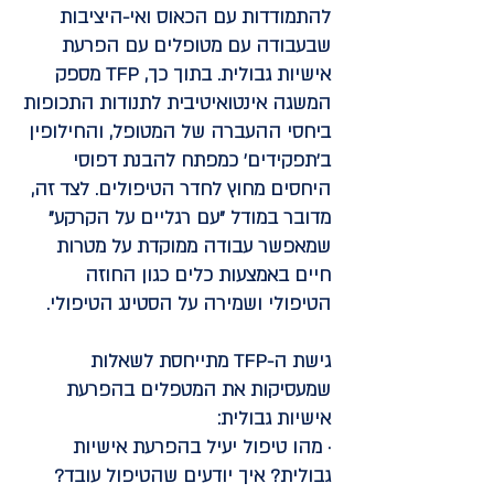
להתמודדות עם הכאוס ואי-היציבות
שבעבודה עם מטופלים עם הפרעת
אישיות גבולית. בתוך כך, TFP מספק
המשגה אינטואיטיבית לתנודות התכופות
ביחסי ההעברה של המטופל, והחילופין
ב'תפקידים' כמפתח להבנת דפוסי
היחסים מחוץ לחדר הטיפולים. לצד זה,
מדובר במודל "עם רגליים על הקרקע"
שמאפשר עבודה ממוקדת על מטרות
חיים באמצעות כלים כגון החוזה
הטיפולי ושמירה על הסטינג הטיפולי.
גישת ה-TFP מתייחסת לשאלות
שמעסיקות את המטפלים בהפרעת
אישיות גבולית:
· מהו טיפול יעיל בהפרעת אישיות
גבולית? איך יודעים שהטיפול עובד?