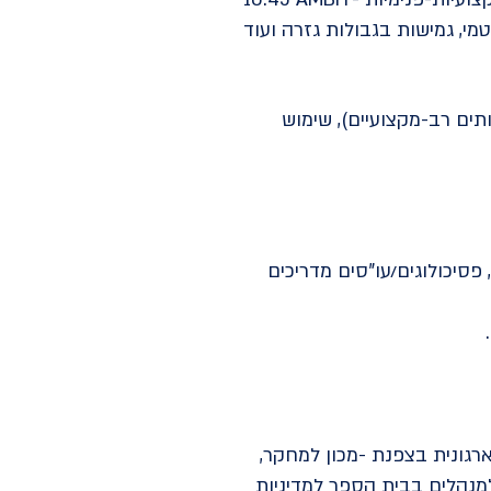
אינטגרטיביות בצוותים רב-מקצועיים), שימוש
 פסיכולוגים/עו"סים מדריכים
ארגונית בצפנת -מכון למחקר,
למנהלים בבית הספר למדיניות