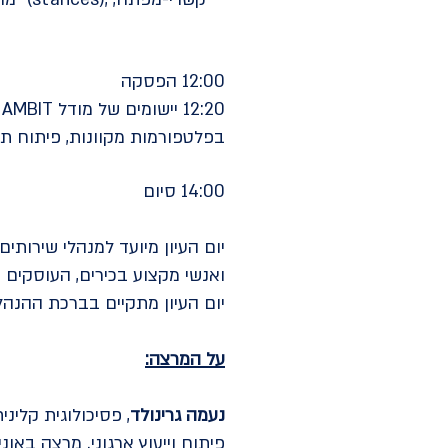
12:00 הפסקה
בפלטפורמות מקוונות, פיתוח תפ
14:00 סיום
יום העיון מיועד למנהלי שירותים
ואנשי מקצוע בכירים, העוסקים
יום העיון מתקיים בברכת ההנהל
על המרצה:
נעמה גרינולד
, פסיכולוגית קלינ
פיתוח וייעוץ ארגוני. מרצה בא