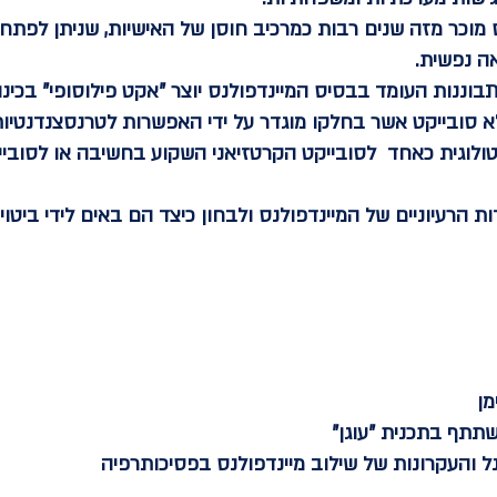
מוכר מזה שנים רבות כמרכיב חוסן של האישיות, שניתן לפתחו
אה נפשית.
וננות העומד בבסיס המיינדפולנס יוצר "אקט פילוסופי" בכינון
 סובייקט אשר בחלקו מוגדר על ידי האפשרות לטרנסצנדנטיו
טולוגית כאחד לסובייקט הקרטזיאני השקוע בחשיבה או לסוביי
ת הרעיוניים של המיינדפולנס ולבחון כיצד הם באים לידי ביטו