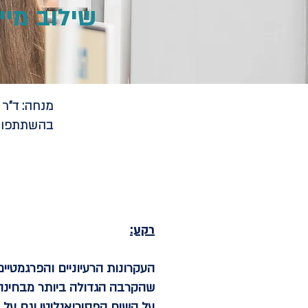
שילוב מיי
מנחה:
ד"ר 
בהשתתפות
רקע:
העקרונות הרעיוניים והפרגמטיי
על השיח הפסיכואנליטי וגם על 