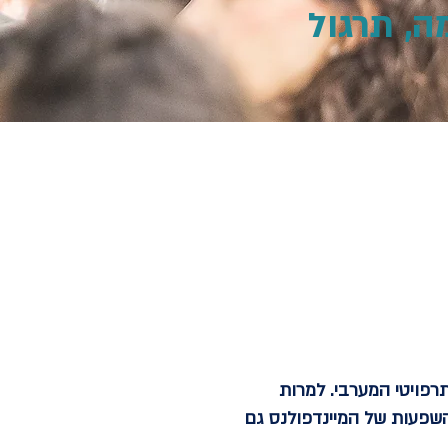
ה, תרגול
רפויטי המערבי. למרות
יהם השונים ניתן להבחין בהשפעות של המיינדפולנס גם