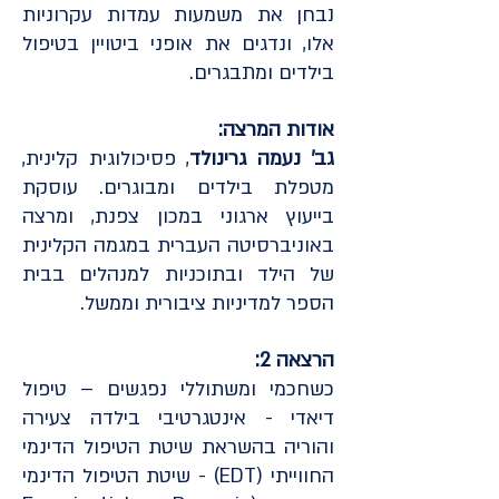
נבחן את משמעות עמדות עקרוניות
אלו, ונדגים את אופני ביטויין בטיפול
בילדים ומתבגרים.
אודות המרצה:
גב' נעמה גרינולד
, פסיכולוגית קלינית,
מטפלת בילדים ומבוגרים. עוסקת
בייעוץ ארגוני במכון צפנת, ומרצה
באוניברסיטה העברית במגמה הקלינית
של הילד ובתוכניות למנהלים בבית
הספר למדיניות ציבורית וממשל.
הרצאה 2:
כשחכמי ומשתוללי נפגשים – טיפול
דיאדי - אינטגרטיבי בילדה צעירה
והוריה בהשראת שיטת הטיפול הדינמי
החווייתי (EDT) - שיטת הטיפול הדינמי