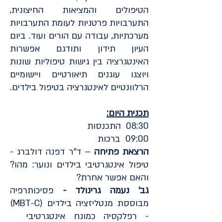
הטיפולים והמציאות החיצונית,
התערבויות פרטניות לעומת התערבויות
מערכתיות, עבודה עם הורים ועוד. ביום
העיון תידון ותודגם אפשרות
האינטגרציה בין גישות טיפוליות שונות
ויוצגו עוגנים תיאורטיים ויישומיים
הרלוונטיים לאינטגרציה בטיפול בילדים.
תכנית היום:
08:30 התכנסות
09:00 ברכות
הרצאת פתיחה
– ד"ר דפנה דולברג -
טיפול אינטגרטיבי בילדים ונוער: מהו?
והאם אפשר אחרת?
גב' נעמה גרינולד -
פסיכותרפיה
מבוססת מנטליזציה בילדים (MBT-C)
­- רפלקסיה כמונח אינטגרטיבי