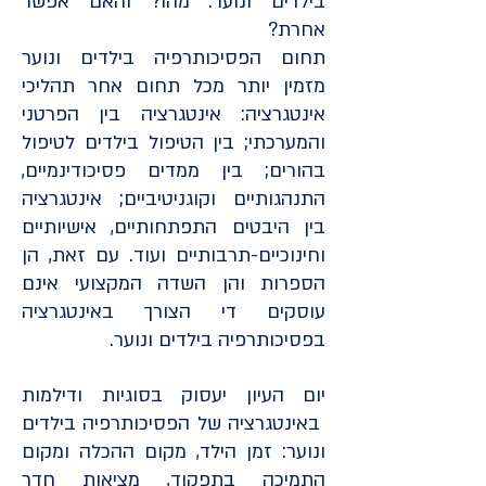
בילדים ונוער: מהו? והאם אפשר
אחרת?
תחום הפסיכותרפיה בילדים ונוער
מזמין יותר מכל תחום אחר תהליכי
אינטגרציה: אינטגרציה בין הפרטני
והמערכתי; בין הטיפול בילדים לטיפול
בהורים; בין ממדים פסיכודינמיים,
התנהגותיים וקוגניטיביים; אינטגרציה
בין היבטים התפתחותיים, אישיותיים
וחינוכיים-תרבותיים ועוד. עם זאת, הן
הספרות והן השדה המקצועי אינם
עוסקים די הצורך באינטגרציה
בפסיכותרפיה בילדים ונוער.
יום העיון יעסוק בסוגיות ודילמות
באינטגרציה של הפסיכותרפיה בילדים
ונוער: זמן הילד, מקום ההכלה ומקום
התמיכה בתפקוד, מציאות חדר