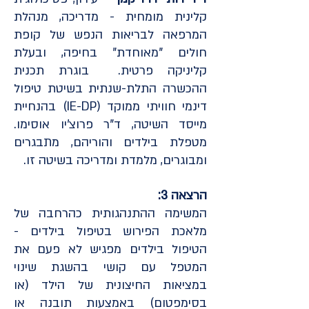
קלינית מומחית - מדריכה, מנהלת
המרפאה לבריאות הנפש של קופת
חולים "מאוחדת" בחיפה, ובעלת
קליניקה פרטית. בוגרת תכנית
ההכשרה התלת-שנתית בשיטת טיפול
דינמי חוויתי ממוקד (IE-DP) בהנחיית
מייסד השיטה, ד"ר פרוצ'יו אוסימו.
מטפלת בילדים והוריהם, מתבגרים
ומבוגרים, מלמדת ומדריכה בשיטה זו.
הרצאה 3:
המשימה ההתנהגותית כהרחבה של
מלאכת הפירוש בטיפול בילדים -
הטיפול בילדים מפגיש לא פעם את
המטפל עם קושי בהשגת שינוי
במציאות החיצונית של הילד (או
בסימפטום) באמצעות תובנה או