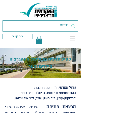
צור קשר
פסיכותרפיה מבוססת אינטגרציה
בילדים ונוער
ניהול אקדמי:
ד"ר דפנה דולברג
בהשתתפות:
גב' נעמה גרינולד, ד"ר רותי
דרדיקמן-עירון, ד"ר מעיין שורר, ד"ר איל אליאש
הרצאת פתיחה:
טיפול אינטגרטיבי