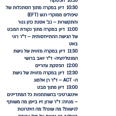
10:10 הפסקה
10:30 דיון במקרה מתוך הסתכלות של
טיפולים ממוקדי רגש (EFT)
והתקשרות – גב' אסנת כהן גנור
11:00 דיון במקרה מתוך נקודת המבט
של הגישה ההתייחסותית – ד"ר רוני
באט
11:30 דיון במקרה מזווית של גישת
המנטליזציה- ד"ר יואב ברושי
12:00 הפסקת צהריים
12:30 דיון במקרה מזווית של גישת
ה- ACT – ד"ר רן אלמוג
13:00 דיון מתוך מבט
אינטגרטיבי בהשתתפות כל המתדיינים
– מנחה: ד"ר שרון זיו ביימן
מה משותף
לגישות? מה שונה? מה היתרונות