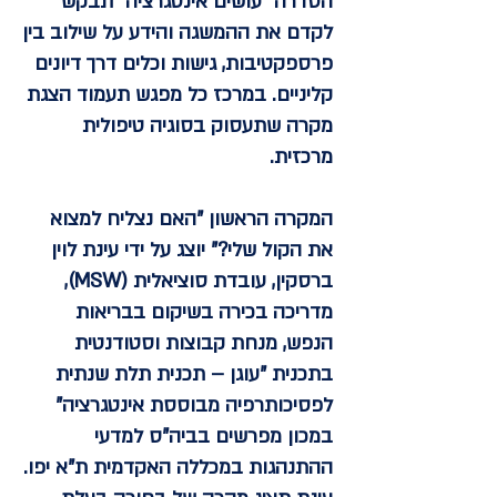
הסדרה "עושים אינטגרציה" תבקש
לקדם את ההמשגה והידע על שילוב בין
פרספקטיבות, גישות וכלים דרך דיונים
קליניים. במרכז כל מפגש תעמוד הצגת
מקרה שתעסוק בסוגיה טיפולית
מרכזית.
המקרה הראשון
"האם נצליח למצוא
את הקול שלי?"
יוצג על ידי עינת לוין
ברסקין, עובדת סוציאלית (MSW),
מדריכה בכירה בשיקום בבריאות
הנפש, מנחת קבוצות וסטודנטית
בתכנית "עוגן – תכנית תלת שנתית
לפסיכותרפיה מבוססת אינטגרציה"
במכון מפרשים בביה"ס למדעי
ההתנהגות במכללה האקדמית ת"א יפו.