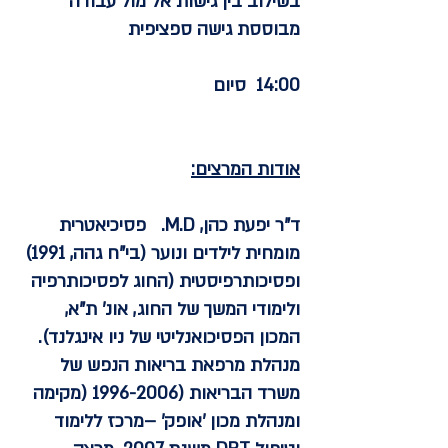
בשילוב בין גישות אל מול עבודה
מבוססת גישה ספציפית
14:00 סיום
אודות המרצים:
ד"ר יפעת כהן, M.D.
פסיכיאטרית
מומחית לילדים ונוער (בי"ח גהה, 1991)
ופסיכותרפיסטית (החוג לפסיכותרפיה
ולימודי המשך של החוג, אונ' ת"א,
המכון הפסיכואנליטי של ניו אינגלנד).
מנהלת מרפאת בריאות הנפש של
משרד הבריאות
(1996-2006
(מקימה
ומנהלת מכון 'אופק' –מרכז ללימוד