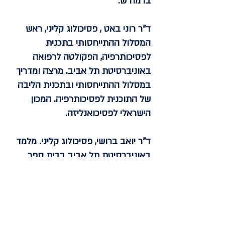
ברמה"ש.
ד"ר רוני באט
, פסיכולוג קליני, ראש
המסלול ההתייחסותי בתכנית
לפסיכותרפיה, הפקולטה לרפואה
באוניברסיטת תל אביב. מרצה ומדריך
במסלול ההתייחסותי ובתכנית הליבה
של התוכנית לפסיכותרפיה. המכון
הישראלי לפסיכואנליזה.
ד"ר יואב ברושי, פסיכולוג קליני. מלמד
באוניברסיטת תל אביב בבית ספר
לפסיכותרפיה, באוניברסיטה העברית
בבית ספר לפסיכותרפיה מכון מגיד,
ובבית הספר החדש
לפסיכותרפיה. שותף בהקמת המרכז