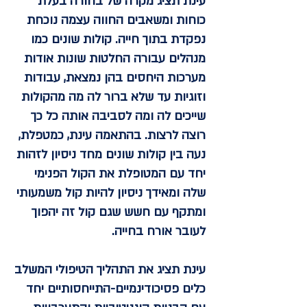
עינת תציג מקרה של בחורה בעלת
כוחות ומשאבים החווה עצמה נוכחת
נפקדת בתוך חייה. קולות שונים כמו
מנהלים עבורה החלטות שונות אודות
מערכות היחסים בהן נמצאת, עבודות
וזוגיות עד שלא ברור לה מה מהקולות
שייכים לה ומה לסביבה אותה כל כך
רוצה לרצות. בהתאמה עינת, כמטפלת,
נעה בין קולות שונים מחד ניסיון לזהות
יחד עם המטופלת את הקול הפנימי
שלה ומאידך ניסיון להיות קול משמעותי
ומתקף עם חשש שגם קול זה יהפוך
לעובר אורח בחייה.
עינת תציג את התהליך הטיפולי המשלב
כלים פסיכודינמיים-התייחסותיים יחד