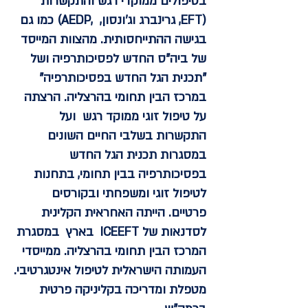
בטיפולים ממוקדי רגש והתקשרות
(EFT, גרינברג וג'ונסון, ,AEDP) כמו גם
בגישה ההתייחסותית. מהצוות המייסד
של ביה"ס החדש לפסיכותרפיה ושל
"תכנית הגל החדש בפסיכותרפיה"
במרכז הבין תחומי בהרצליה. הרצתה
על טיפול זוגי ממוקד רגש ועל
התקשרות בשלבי החיים השונים
במסגרות תכנית הגל החדש
בפסיכותרפיה בבין תחומי, בתחנות
לטיפול זוגי ומשפחתי ובקורסים
פרטיים. הייתה האחראית הקלינית
לסדנאות של ICEEFT בארץ במסגרת
המרכז הבין תחומי בהרצליה. ממייסדי
העמותה הישראלית לטיפול אינטגרטיבי.
מטפלת ומדריכה בקליניקה פרטית