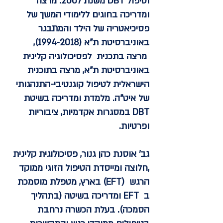
וטיפול DBT משנת 2007. מרצה
ומדריכה בחוגים ללימודי המשך של
פסיכיאטריה של הילד והמתבגר
באוניברסיטת ת"א
(1994-2018)
,
מרצה בתכנית לפסיכולוגיה קלינית
באוניברסיטת ת"א, מרצה בתוכנית
הישראלית לטיפול קוגנטיבי-התנהגותי
של איט"ה. מלמדת ומדריכה בשיטת
DBT במסגרות אקדמיות, ציבוריות
ופרטיות.
גב' אוסנת כהן גנור
, פסיכולוגית קלינית
,חלוצה ומייסדת הטיפול הזוגי ממוקד
הרגש (EFT) בארץ, מטפלת מוסמכת
ב EFT ומדריכה בשיטה (בתהליך
הסמכה). בעלת הכשרה נרחבת