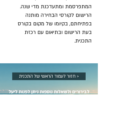
המתפרסמת ומתעדכנת מדי שנה. 
הרישום לקורסי הבחירה מותנה 
בפתיחתם, בקיומו של מקום בקורס 
בעת הרישום ובתיאום עם רכזת 
התכנית.
חזור לעמוד הראשי של התכנית >
לבירורים ולשאלות נוספות ניתן לפנות ליעל
אושרוב
רכזת התכנית:
|
053-252-1447
mafligim.program@mta.ac.il
|
וואצפ