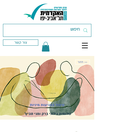
צור קשר
חזור >>
טיפול בפגיעות מיניות
שלומית גילוני ברק ומגי סביץ'
פרטים בקרוב